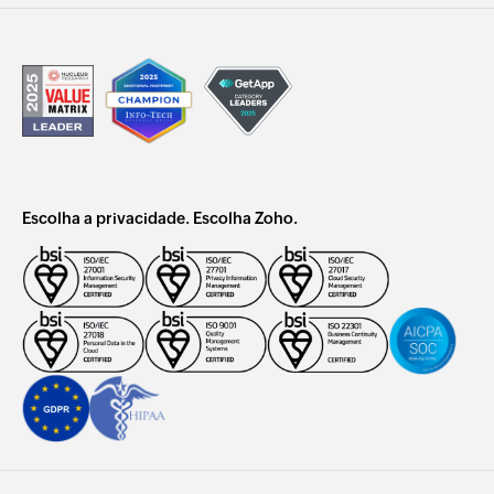
Escolha a privacidade. Escolha Zoho.