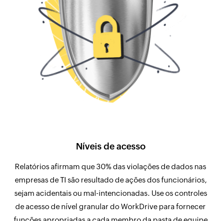
Níveis de acesso
Relatórios afirmam que 30% das violações de dados nas
empresas de TI são resultado de ações dos funcionários,
sejam acidentais ou mal-intencionadas. Use os controles
de acesso de nível granular do WorkDrive para fornecer
funções apropriadas a cada membro da pasta de equipe