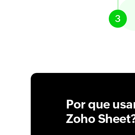
3
Por que usa
Zoho Sheet