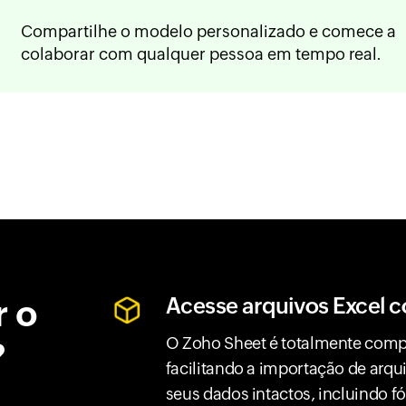
Compartilhe o modelo personalizado e comece a
colaborar com qualquer pessoa em tempo real.
r o
Acesse arquivos Excel c
O Zoho Sheet é totalmente compa
?
facilitando a importação de arqu
seus dados intactos, incluindo 