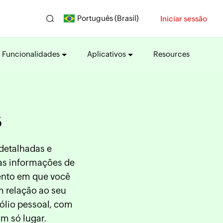
Português (Brasil)
Iniciar sessão
Funcionalidades
Aplicativos
Resources
s
detalhadas e
 as informações de
ento em que você
m relação ao seu
ólio pessoal, com
um só lugar.