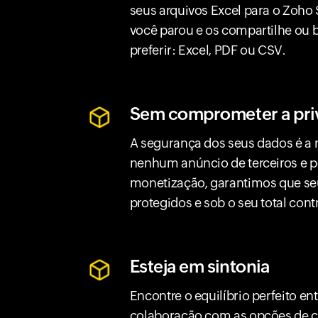
seus arquivos Excel para o Zoho
você parou e os compartilhe ou 
preferir: Excel, PDF ou CSV.
Sem comprometer a pri
A segurança dos seus dados é a 
nenhum anúncio de terceiros e po
monetização, garantimos que se
protegidos e sob o seu total cont
Esteja em sintonia
Encontre o equilíbrio perfeito en
colaboração com as opções de 