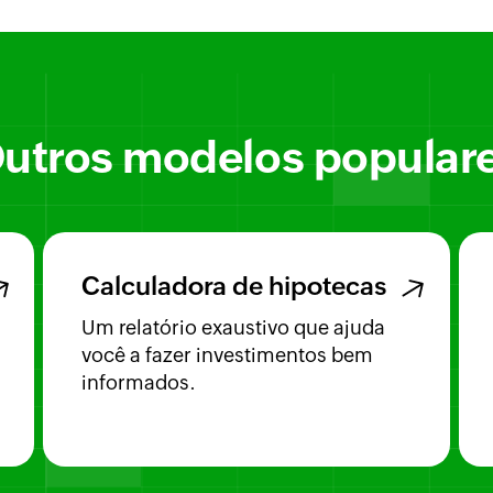
utros modelos popular
Calculadora de hipotecas
Um relatório exaustivo que ajuda
você a fazer investimentos bem
informados.