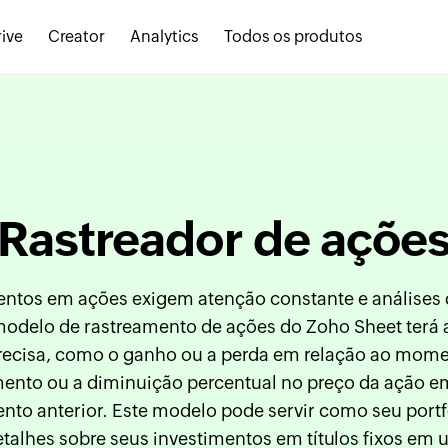
ive
Creator
Analytics
Todos os produtos
Rastreador de açõe
entos em ações exigem atenção constante e análises 
modelo de rastreamento de ações do Zoho Sheet terá
recisa, como o ganho ou a perda em relação ao mom
mento ou a diminuição percentual no preço da ação e
nto anterior. Este modelo pode servir como seu portf
talhes sobre seus investimentos em títulos fixos em 