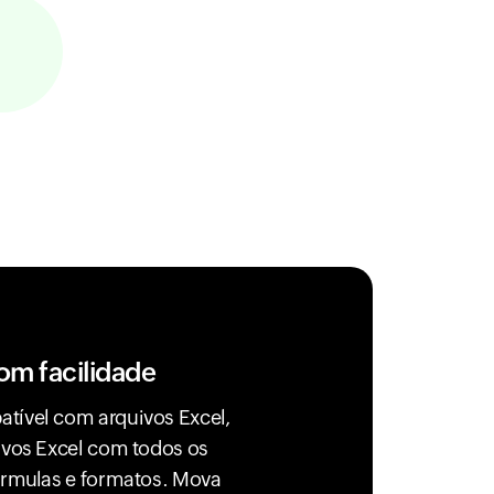
om facilidade
tível com arquivos Excel,
ivos Excel com todos os
fórmulas e formatos. Mova