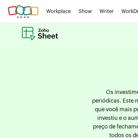
Workplace
Show
Writer
WorkDr
Os investim
periódicas. Este 
que você mais p
investiu e o au
preço de fechame
todos os de