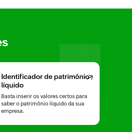
es
Identificador de patrimônio
líquido
Basta inserir os valores certos para
saber o patrimônio líquido da sua
empresa.