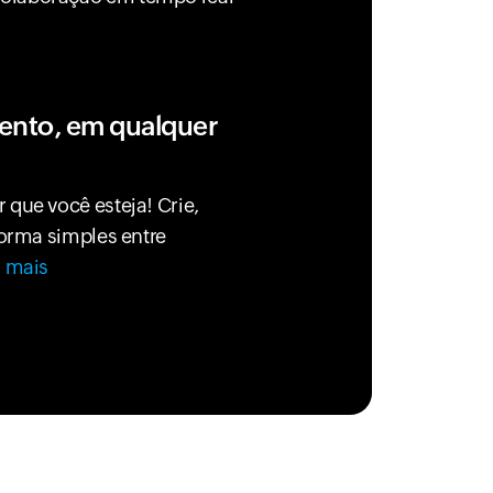
ento, em qualquer
 que você esteja! Crie,
forma simples entre
 mais