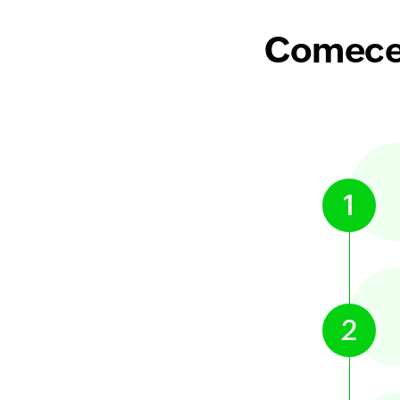
Comece 
1
2