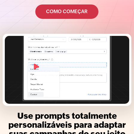
COMO COMEÇAR
Use prompts totalmente
personalizáveis para adaptar
suas campanhas do seu jeito