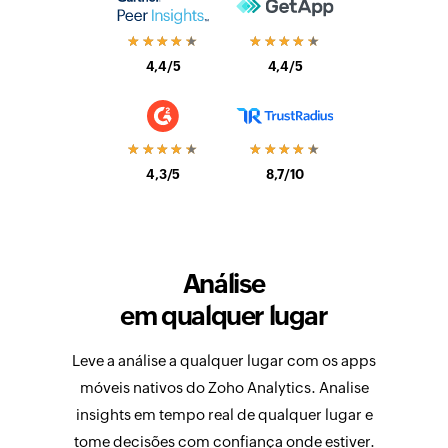
★★★★★
★★★★★
4,4/5
4,4/5
★★★★★
★★★★★
4,3/5
8,7/10
Análise
em qualquer lugar
Leve a análise a qualquer lugar com os apps
móveis nativos do Zoho Analytics. Analise
insights em tempo real de qualquer lugar e
tome decisões com confiança onde estiver.