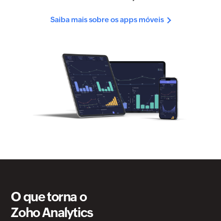
Saiba mais sobre os apps móveis
O que torna o
Zoho Analytics