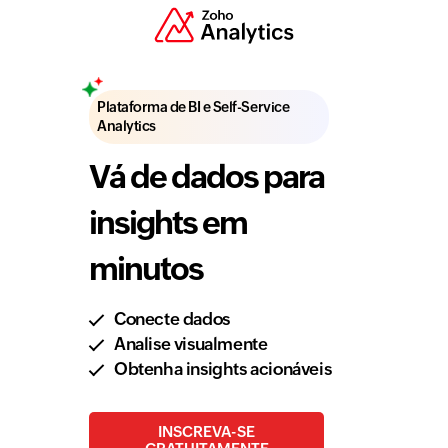
Plataforma de BI e Self-Service
Analytics
Vá de dados para
insights em
minutos
Conecte dados
Analise visualmente
Obtenha insights acionáveis
INSCREVA-SE