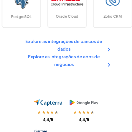
Oracle Cloud
Zoho CRM
PostgreSQL
Explore as integrações de bancos de
dados
Explore as integrações de apps de
negócios
★★★★★
★★★★★
4,4/5
4,4/5