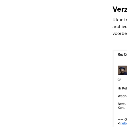
Ver
U kunt 
archive
voorbe