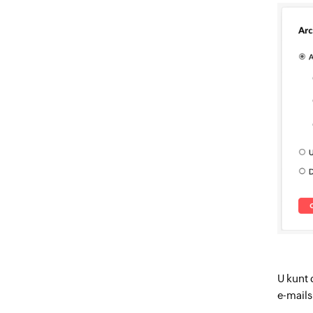
U kunt 
e-mails