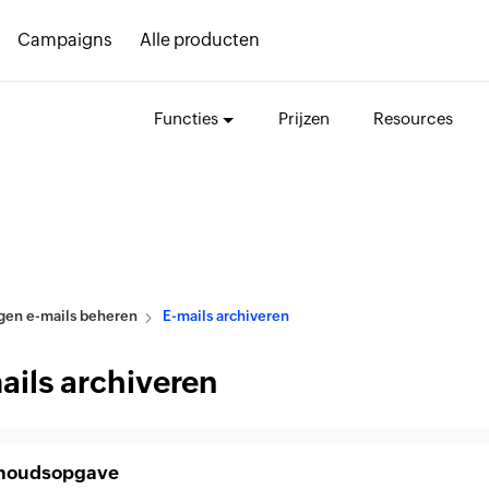
Campaigns
Alle producten
Functies
Prijzen
Resources
gen e-mails beheren
E-mails archiveren
ails archiveren
houdsopgave