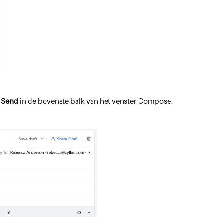
p
Send
in de bovenste balk van het venster Compose.