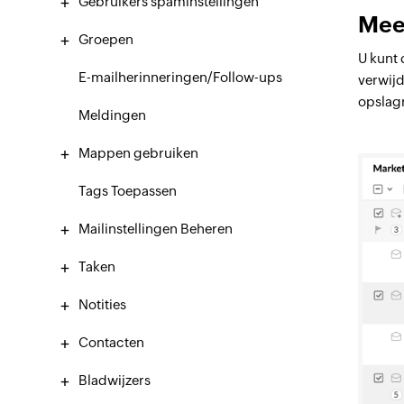
Gebruikers spaminstellingen
Mee
Groepen
U kunt 
E-mailherinneringen/Follow-ups
verwijd
opslagr
Meldingen
Mappen gebruiken
Tags Toepassen
Mailinstellingen Beheren
Taken
Notities
Contacten
Bladwijzers