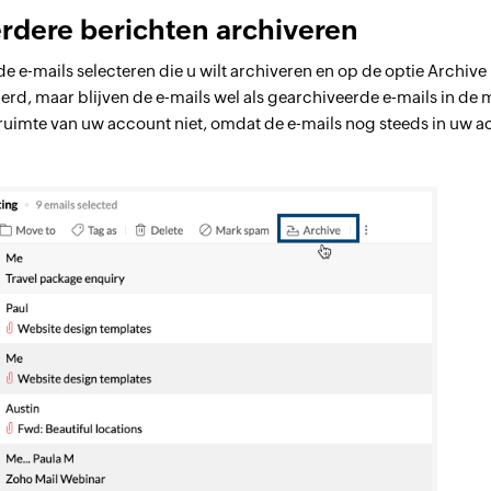
rdere berichten archiveren
de e-mails selecteren die u wilt archiveren en op de optie Archive 
erd, maar blijven de e-mails wel als gearchiveerde e-mails in de
uimte van uw account niet, omdat de e-mails nog steeds in uw ac