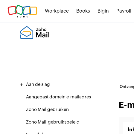
Workplace
Books
Bigin
Payroll
Aan de slag
Ontvan
Aangepast domein e-mailadres
E-m
Zoho Mail gebruiken
Zoho Mail-gebruiksbeleid
In