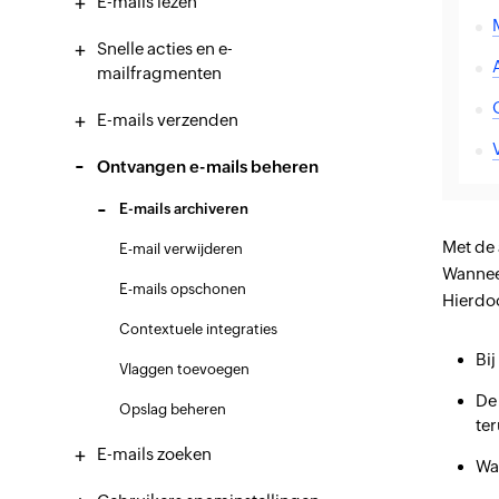
E-mails lezen
Snelle acties en e-
mailfragmenten
E-mails verzenden
Ontvangen e-mails beheren
E-mails archiveren
Met de 
E-mail verwijderen
Wanneer
E-mails opschonen
Hierdoo
Contextuele integraties
Bi
Vlaggen toevoegen
De 
Opslag beheren
te
E-mails zoeken
Wa