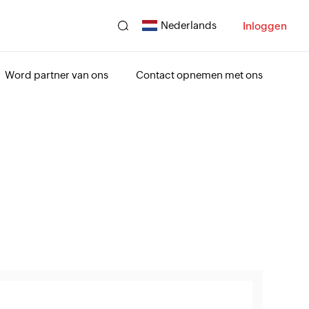
Nederlands
Inloggen
Word partner van ons
Contact opnemen met ons