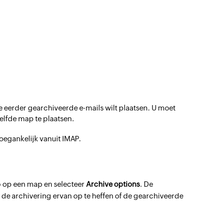
de eerder gearchiveerde e-mails wilt plaatsen. U moet
elfde map te plaatsen.
toegankelijk vanuit IMAP.
p op een map en selecteer
Archive options
. De
 de archivering ervan op te heffen of de gearchiveerde