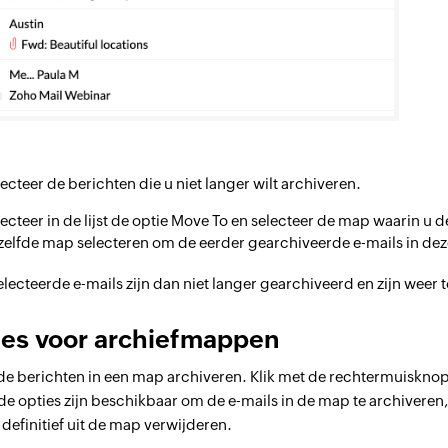
ecteer de berichten die u niet langer wilt archiveren.
ecteer in de lijst de optie Move To en selecteer de map waarin u 
zelfde map selecteren om de eerder gearchiveerde e-mails in dez
lecteerde e-mails zijn dan niet langer gearchiveerd en zijn weer 
ies voor archiefmappen
de berichten in een map archiveren. Klik met de rechtermuiskno
e opties zijn beschikbaar om de e-mails in de map te archiveren,
 definitief uit de map verwijderen.