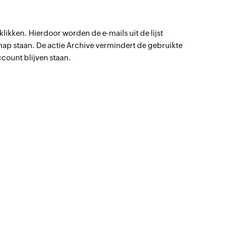
klikken. Hierdoor worden de e-mails uit de lijst
 map staan. De actie Archive vermindert de gebruikte
count blijven staan.