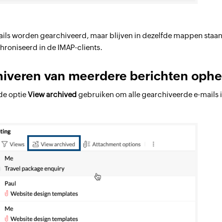
ils worden gearchiveerd, maar blijven in dezelfde mappen staan
roniseerd in de IMAP-clients.
hiveren van meerdere berichten ophe
de optie
View archived
gebruiken om alle gearchiveerde e-mails i