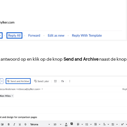
 antwoord op en klik op de knop
Send and Archive
naast de kno