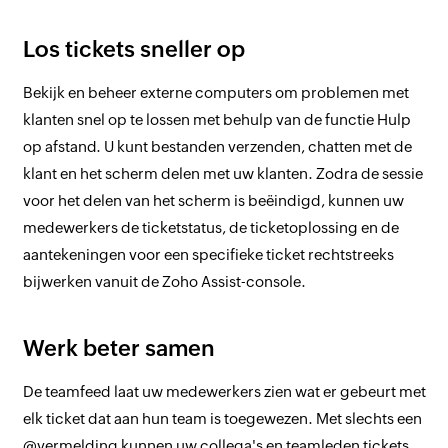
Los tickets sneller op
Bekijk en beheer externe computers om problemen met
klanten snel op te lossen met behulp van de functie Hulp
op afstand. U kunt bestanden verzenden, chatten met de
klant en het scherm delen met uw klanten. Zodra de sessie
voor het delen van het scherm is beëindigd, kunnen uw
medewerkers de ticketstatus, de ticketoplossing en de
aantekeningen voor een specifieke ticket rechtstreeks
bijwerken vanuit de Zoho Assist-console.
Werk beter samen
De teamfeed laat uw medewerkers zien wat er gebeurt met
elk ticket dat aan hun team is toegewezen. Met slechts een
@vermelding kunnen uw collega's en teamleden tickets