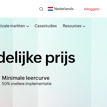
Nederlands
Inloggen
ticale markten
Casestudies
Resources
delijke prijs
Minimale leercurve
50% snellere implementatie