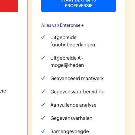
START DE GRATIS
PROEFVERSIE
Alles van
Enterprise +
Uitgebreide
functiebeperkingen
Uitgebreide AI-
mogelijkheden
Geavanceerd maatwerk
ere
Gegevensvoorbereiding
Aanvullende analyse
Gegevensverhalen
Samengevoegde