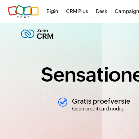
Bigin
CRM Plus
Desk
Campaign
Sensatione
Gratis proefversie
Geen creditcard nodig