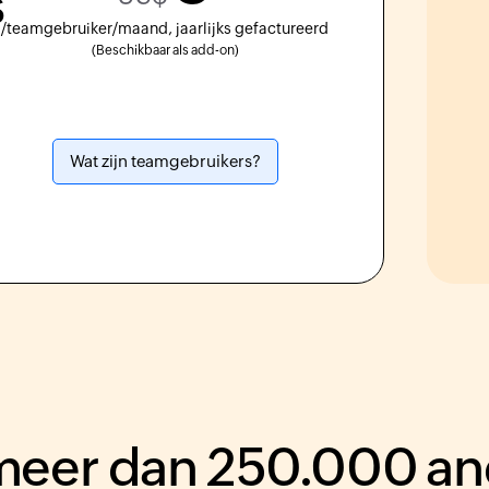
s
/teamgebruiker/maand, jaarlijks gefactureerd
(Beschikbaar als add-on)
Wat zijn teamgebruikers?
j meer dan 250.000 a