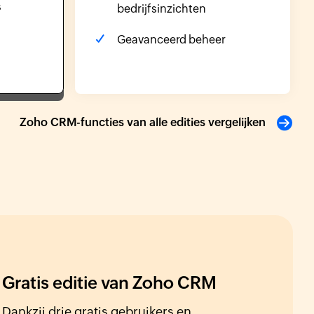
s
bedrijfsinzichten
Geavanceerd beheer
Zoho CRM-functies van alle edities vergelijken
Gratis editie van Zoho CRM
Dankzij drie gratis gebruikers en