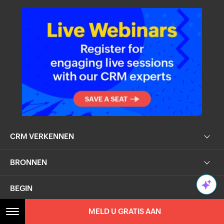
CRM VERKENNEN
BRONNEN
BEGIN
MELD U GRATIS AAN
CONTACT OPNEMEN