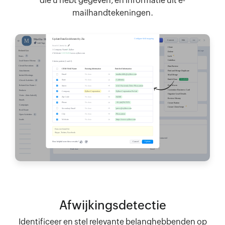
die u hebt gegeven, en informatie uit e-
mailhandtekeningen.
Afwijkingsdetectie
Identificeer en stel relevante belanghebbenden op