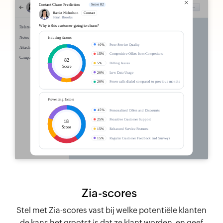
Zia-scores
Stel met Zia-scores vast bij welke potentiële klanten
de kans het grootst is dat ze klant worden, en geef