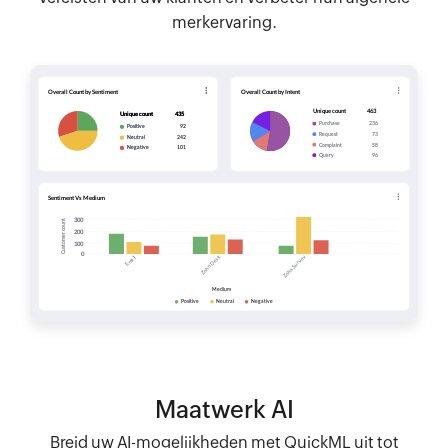
merkervaring.
Maatwerk AI
Breid uw AI-mogelijkheden met QuickML uit tot