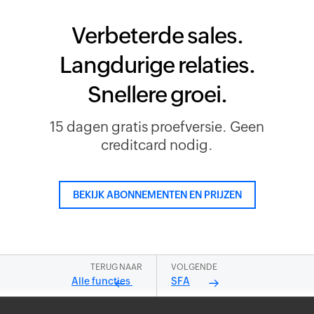
Verbeterde sales.
Langdurige relaties.
Snellere groei.
15 dagen gratis proefversie. Geen
creditcard nodig.
BEKIJK ABONNEMENTEN EN PRIJZEN
TERUG NAAR
VOLGENDE
Alle functies
SFA