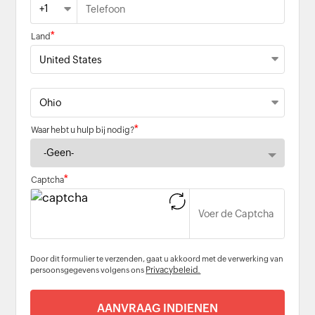
+1
*
Land
*
Waar hebt u hulp bij nodig?
*
Captcha
Door dit formulier te verzenden, gaat u akkoord met de verwerking van
Privacybeleid.
persoonsgegevens volgens ons