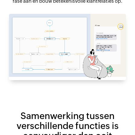
fase aan en bouw betekenisvolle klantrelaties op.
Samenwerking tussen
verschillende functies is