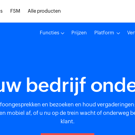
s
FSM
Alle producten
Functies
Prijzen
Platform
Ver
uw bedrijf on
lefoongesprekken en bezoeken en houd vergaderingen:
n mobiel af, of u nu op de trein wacht of onderweg 
klant.