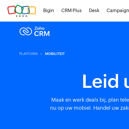
Bigin
CRM Plus
Desk
Campaign
PLATFORM
MOBILITEIT
Leid 
Maak en werk deals bij, plan te
nu op uw mobiel. Handel uw zake