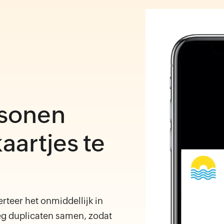
rsonen
aartjes te
rteer het onmiddellijk in
g duplicaten samen, zodat