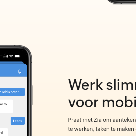
Werk slim
voor mobi
Praat met Zia om aantekeni
te werken, taken te maken 