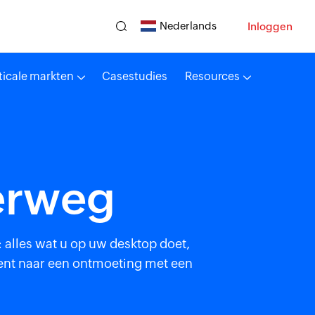
Nederlands
Inloggen
ticale markten
Casestudies
Resources
derweg
 alles wat u op uw desktop doet,
bent naar een ontmoeting met een