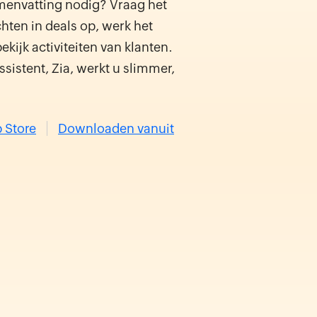
menvatting nodig? Vraag het
hten in deals op, werk het
bekijk activiteiten van klanten.
istent, Zia, werkt u slimmer,
 Store
Downloaden vanuit