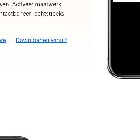
ven. Activeer maatwerk
ntactbeheer rechtstreeks
ore
Downloaden vanuit