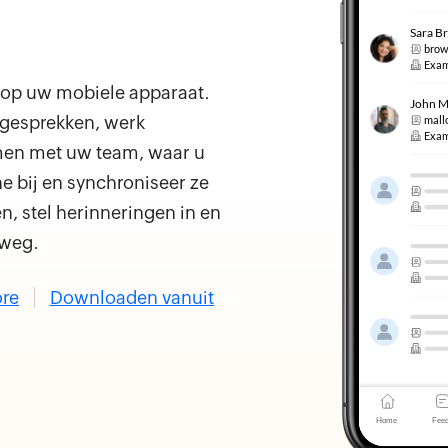
 op uw mobiele apparaat.
ngesprekken, werk
men met uw team, waar u
e bij en synchroniseer ze
ten, stel herinneringen in en
rweg.
ore
Downloaden vanuit