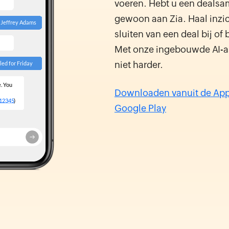
voeren. Hebt u een dealsa
gewoon aan Zia. Haal inzic
sluiten van een deal bij of 
Met onze ingebouwde AI-ass
niet harder.
Downloaden vanuit de App
Google Play