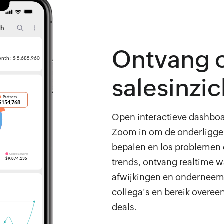
Ontvang 
salesinzi
Open interactieve dashbo
Zoom in om de onderligge
bepalen en los problemen
trends, ontvang realtime
afwijkingen en onderneem 
collega's en bereik overe
deals.