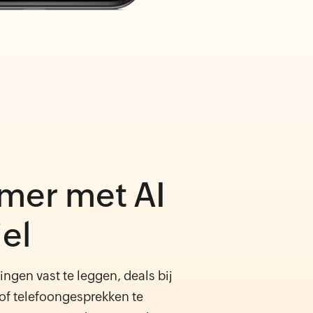
mer met AI
el
ngen vast te leggen, deals bij
of telefoongesprekken te