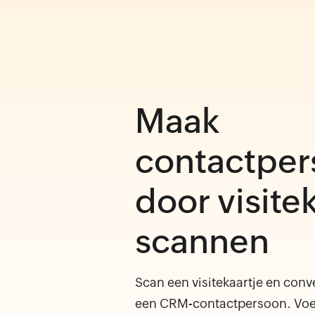
Maak
contactpe
door visitek
scannen
Scan een visitekaartje en conve
een CRM-contactpersoon. Voe