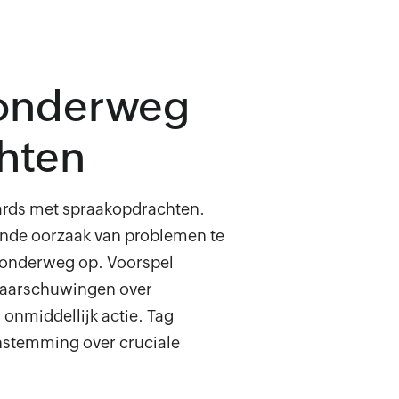
onderweg
chten
ards met spraakopdrachten.
nde oorzaak van problemen te
 onderweg op. Voorspel
 waarschuwingen over
onmiddellijk actie. Tag
enstemming over cruciale