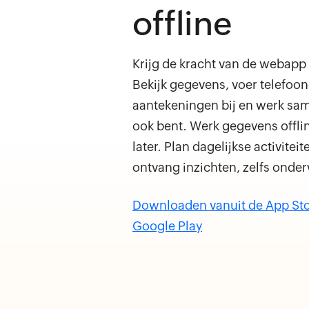
offline
Krijg de kracht van de webapp
Bekijk gegevens, voer telefoo
aantekeningen bij en werk sa
ook bent. Werk gegevens offlin
later. Plan dagelijkse activitei
ontvang inzichten, zelfs onde
Downloaden vanuit de App St
Google Play