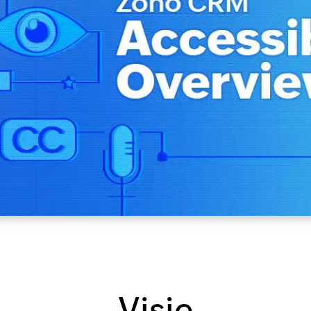
Visie