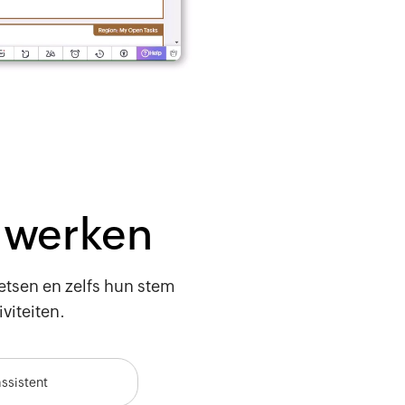
 werken
tsen en zelfs hun stem
viteiten.
ssistent