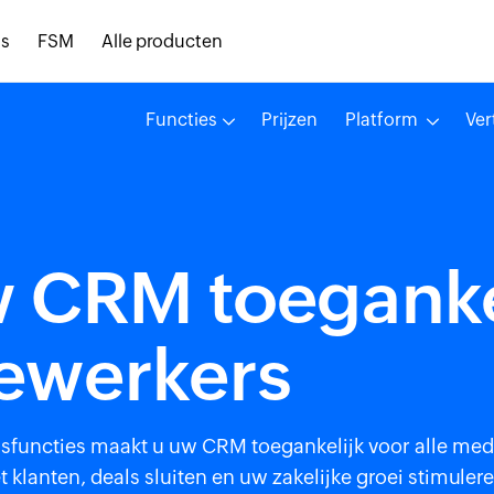
s
FSM
Alle producten
Functies
Prijzen
Platform
Ver
 CRM toegankel
ewerkers
dsfuncties maakt u uw CRM toegankelijk voor alle mede
klanten, deals sluiten en uw zakelijke groei stimuler