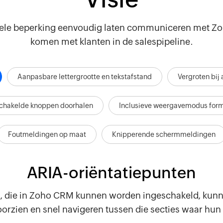
uele beperking eenvoudig laten communiceren met Zoh
komen met klanten in de salespipeline.
Aanpasbare lettergrootte en tekstafstand
Vergroten bij
chakelde knoppen doorhalen
Inclusieve weergavemodus form
Foutmeldingen op maat
Knipperende schermmeldingen
ARIA-oriëntatiepunten
, die in Zoho CRM kunnen worden ingeschakeld, kunn
oorzien en snel navigeren tussen die secties waar hun