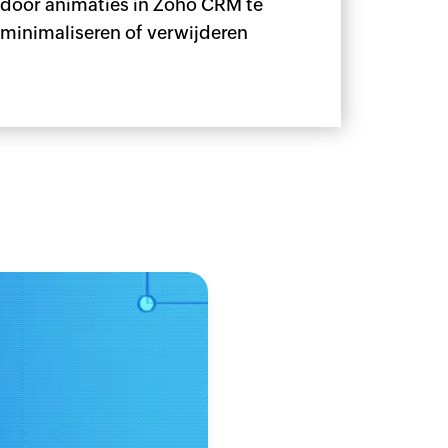
door animaties in Zoho CRM te
minimaliseren of verwijderen