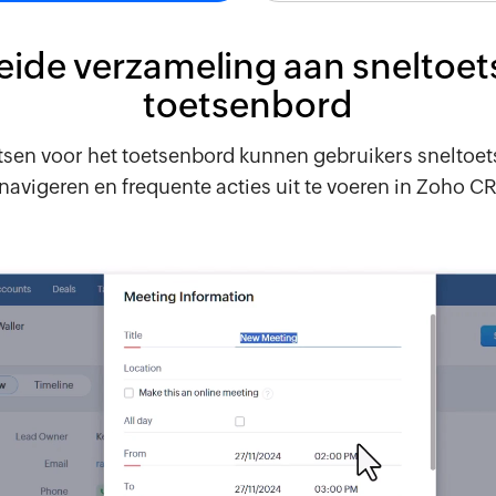
eide verzameling aan sneltoet
toetsenbord
tsen voor het toetsenbord kunnen gebruikers snelto
 navigeren en frequente acties uit te voeren in Zoho C