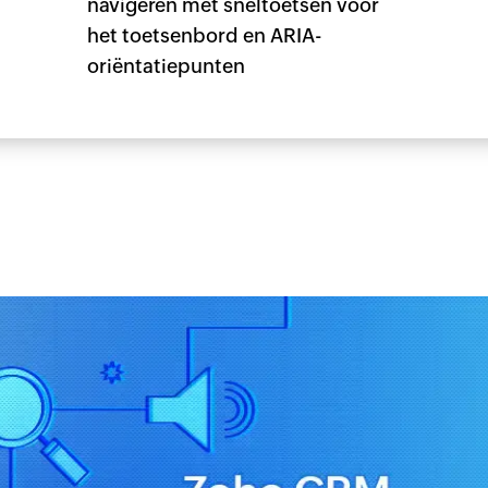
navigeren met sneltoetsen voor
het toetsenbord en ARIA-
oriëntatiepunten