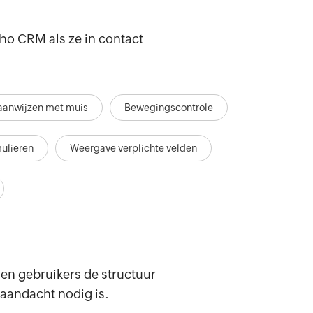
o CRM als ze in contact
 aanwijzen met muis
Bewegingscontrole
ulieren
Weergave verplichte velden
en gebruikers de structuur
 aandacht nodig is.