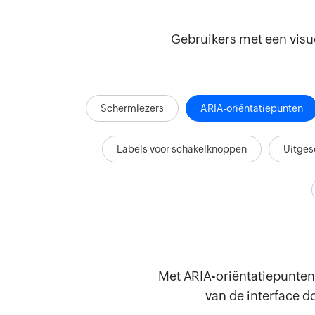
Gebruikers met een vis
Schermlezers
ARIA-oriëntatiepunten
Labels voor schakelknoppen
Uitges
Met ARIA-oriëntatiepunten
van de interface d