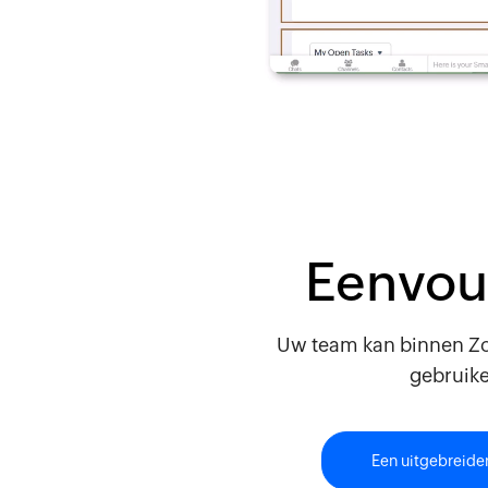
Eenvou
Uw team kan binnen Zo
gebruike
Een uitgebreide