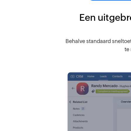
Een uitgebr
Behalve standaard sneltoe
te