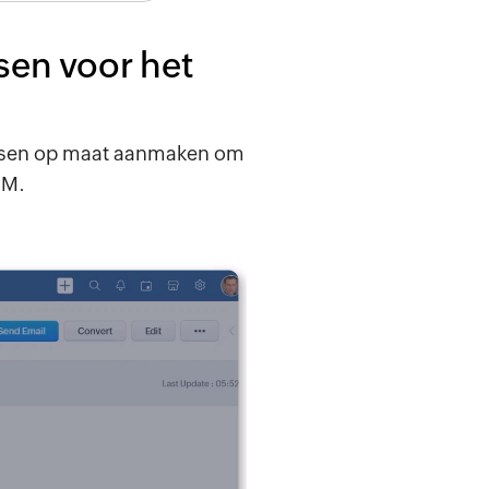
sen voor het
etsen op maat aanmaken om
RM.