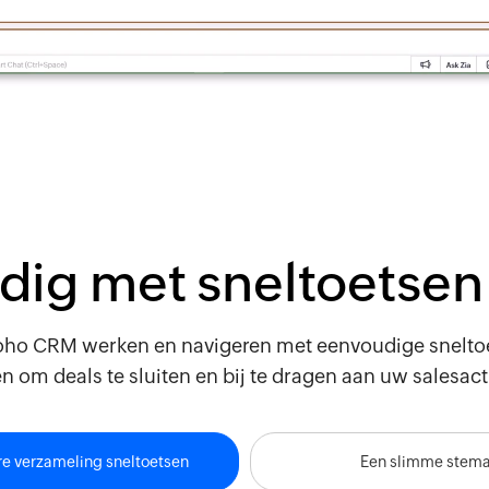
dig met sneltoetsen
ho CRM werken en navigeren met eenvoudige sneltoe
n om deals te sluiten en bij te dragen aan uw salesacti
re verzameling sneltoetsen
Een slimme stema