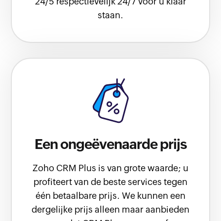
24/5 respectievelijk 24/7 voor u klaar
staan.
Een ongeëvenaarde prijs
Zoho CRM Plus is van grote waarde; u
profiteert van de beste services tegen
één betaalbare prijs. We kunnen een
dergelijke prijs alleen maar aanbieden