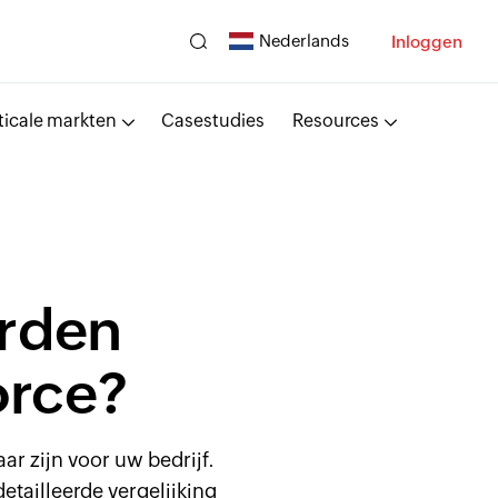
Nederlands
Inloggen
ticale markten
Casestudies
Resources
rden
orce?
r zijn voor uw bedrijf.
etailleerde vergelijking