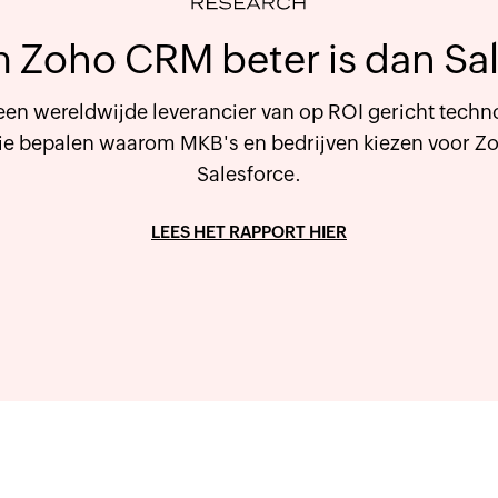
 Zoho CRM beter is dan Sal
een wereldwijde leverancier van op ROI gericht techn
ie bepalen waarom MKB's en bedrijven kiezen voor Z
Salesforce.
LEES HET RAPPORT HIER