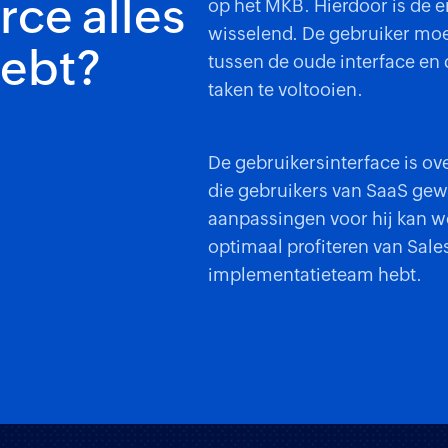
rce alles
op het MKB. Hierdoor is de e
wisselend. De gebruiker moe
hebt?
tussen de oude interface en
taken te voltooien.
De gebruikersinterface is ov
die gebruikers van SaaS gewe
aanpassingen voor hij kan wo
optimaal profiteren van Sale
implementatieteam hebt.