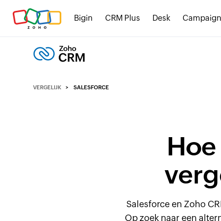
Bigin
CRM Plus
Desk
Campaign
VERGELIJK
SALESFORCE
Hoe
verg
Salesforce en Zoho CR
Op zoek naar een altern