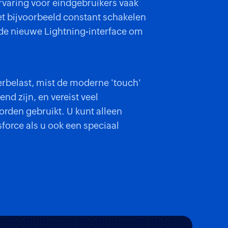
rvaring voor eindgebruikers vaak
t bijvoorbeeld constant schakelen
 de nieuwe Lightning-interface om
erbelast, mist de moderne 'touch'
nd zijn, en vereist veel
rden gebruikt. U kunt alleen
sforce als u ook een speciaal