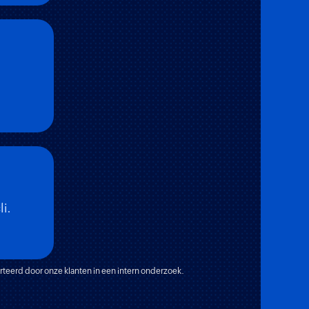
i.
rteerd door onze klanten in een intern onderzoek.