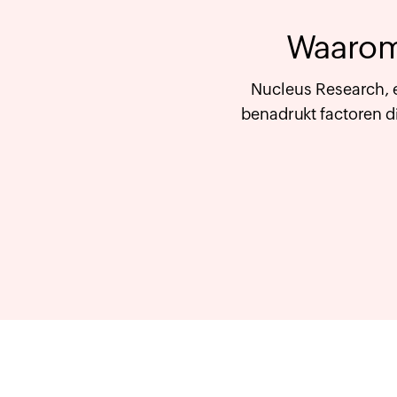
Waarom
Nucleus Research, 
benadrukt factoren d