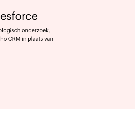
esforce
ologisch onderzoek,
oho CRM in plaats van