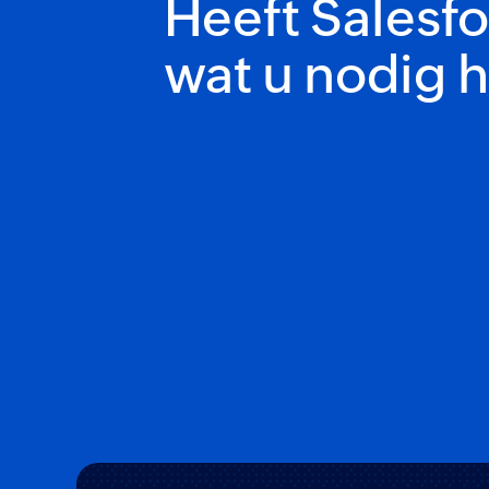
Heeft Salesfo
wat u nodig 