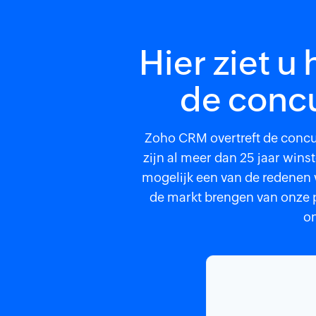
Hier ziet u
de concu
Zoho CRM overtreft de concur
zijn al meer dan 25 jaar wins
mogelijk een van de redenen 
de markt brengen van onze p
on