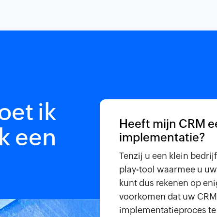
et ik
Heeft mijn CRM e
ik een
implementatie?
Tenzij u een klein bedri
play-tool waarmee u uw 
kunt dus rekenen op enig
voorkomen dat uw CRM z
implementatieproces te 