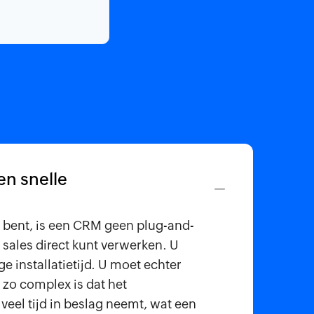
en snelle
jf bent, is een CRM geen plug-and-
sales direct kunt verwerken. U
e installatietijd. U moet echter
o complex is dat het
veel tijd in beslag neemt, wat een