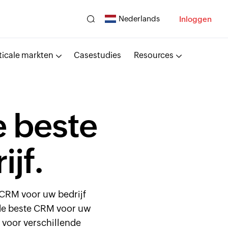
Nederlands
Inloggen
ticale markten
Casestudies
Resources
e beste
jf.
 CRM voor uw bedrijf
 de beste CRM voor uw
 voor verschillende