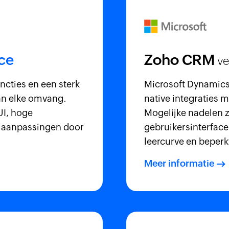
ce
Zoho CRM
ve
ncties en een sterk
Microsoft Dynamics
van elke omvang.
native integraties 
UI, hoge
Mogelijke nadelen 
l aanpassingen door
gebruikersinterface,
leercurve en beperk
Meer informatie