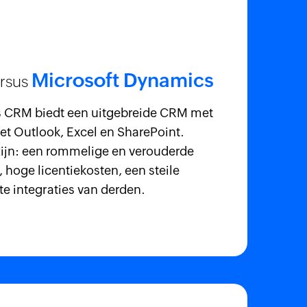
Microsoft Dynamics
rsus
 CRM biedt een uitgebreide CRM met
met Outlook, Excel en SharePoint.
zijn: een rommelige en verouderde
 hoge licentiekosten, een steile
te integraties van derden.