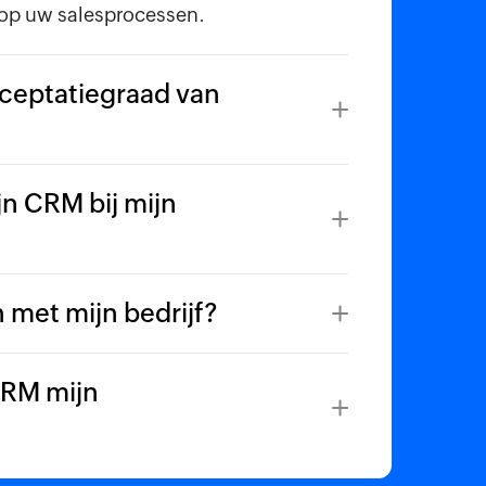
 op uw salesprocessen.
ceptatiegraad van
n CRM bij mijn
 met mijn bedrijf?
CRM mijn