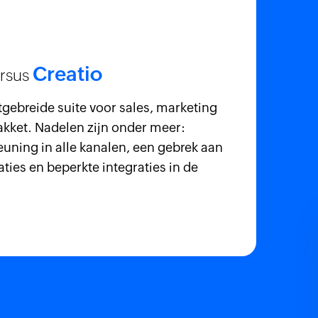
Creatio
rsus
itgebreide suite voor sales, marketing
akket. Nadelen zijn onder meer:
uning in alle kanalen, een gebrek aan
ties en beperkte integraties in de