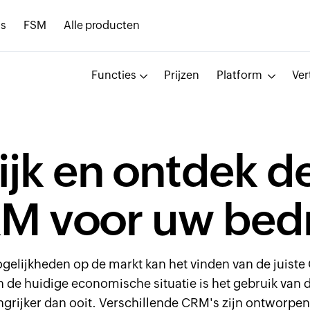
s
FSM
Alle producten
Functies
Prijzen
Platform
Ver
ijk en ontdek d
M voor uw bedri
gelijkheden op de markt kan het vinden van de juiste
n de huidige economische situatie is het gebruik van
angrijker dan ooit. Verschillende CRM's zijn ontworpen