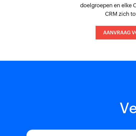
doelgroepen en elke C
CRM zich to
AANVRAAG VO
Ve