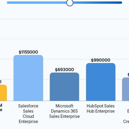
$1155000
$990000
$693000
0
M
Salesforce
Microsoft
HubSpot Sales
se
Sales
Dynamics 365
Hub Enterprise
Cloud
Sales Enterprise
Enterprise
Cr