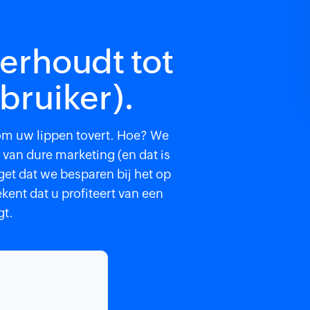
verhoudt tot
bruiker).
 om uw lippen tovert. Hoe? We
 van dure marketing (en dat is
et dat we besparen bij het op
ent dat u profiteert van een
gt.