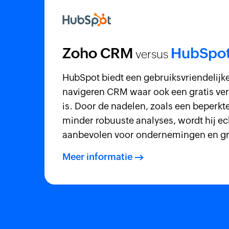
Zoho CRM
HubSpo
versus
HubSpot biedt een gebruiksvriendelijk
navigeren CRM waar ook een gratis ver
is. Door de nadelen, zoals een beperkt
minder robuuste analyses, wordt hij ec
aanbevolen voor ondernemingen en gro
Meer informatie