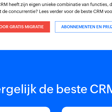
RM heeft zijn eigen unieke combinatie van functies,
t de concurrentie? Lees verder voor de beste CRM voor
OR GRATIS MIGRATIE
ABONNEMENTEN EN PRIJ
rgelijk de beste CR