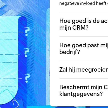
negatieve invloed heeft
Hoe goed is de ac
mijn CRM?
Hoe goed past mij
bedrijf?
Zal hij meegroeien
Beschermt mijn 
klantgegevens?