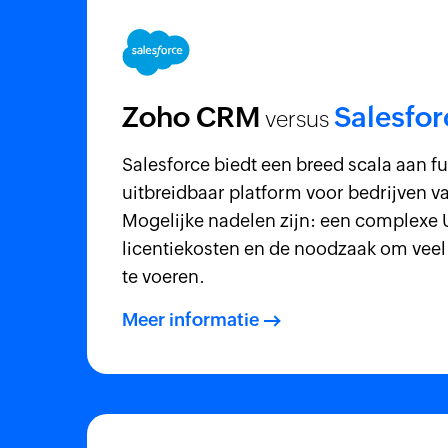
Zoho CRM
Salesfor
versus
Salesforce biedt een breed scala aan fu
uitbreidbaar platform voor bedrijven 
Mogelijke nadelen zijn: een complexe 
licentiekosten en de noodzaak om vee
te voeren.
Meer informatie