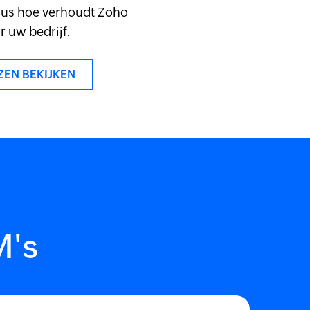
 dus hoe verhoudt Zoho
 uw bedrijf.
ZEN BEKIJKEN
M's