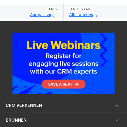
PREV
TERUG NAAR
Aanpassing
Alle functies
CRM VERKENNEN
BRONNEN