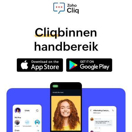
Cliq
binnen
handbereik