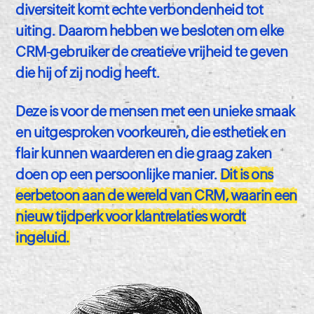
diversiteit komt echte verbondenheid tot
uiting. Daarom hebben we besloten om elke
CRM-gebruiker de creatieve vrijheid te geven
die hij of zij nodig heeft.
Deze is voor de mensen met een unieke smaak
en uitgesproken voorkeuren, die esthetiek en
flair kunnen waarderen en die graag zaken
doen op een persoonlijke manier.
Dit is ons
eerbetoon aan de wereld van CRM, waarin een
nieuw tijdperk voor klantrelaties wordt
ingeluid.