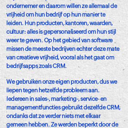
ondernemer en daarom willen ze allemaal de
vrijheid om hun bedrijf op hun manier te
leiden. Hun producten, kantoren, waarden,
cultuur: alles is gepersonaliseerd om hun stijl
weer te geven. Op het gebied van software
missen de meeste bedrijven echter deze mate
van creatieve vrijheid, vooral als het gaat om
bedrijfsapps zoals CRM.
We gebruiken onze eigen producten, dus we
liepen tegen hetzelfde probleem aan.
Iedereen in sales-, marketing-, service- en
managementfuncties gebruikt dezelfde CRM,
ondanks dat ze verder niets met elkaar
gemeen hebben. Ze werden beperkt door de