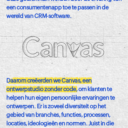
een consumentenapp toe te passen in de
wereld van CRM-software.
Daarom creëerden we Canvas, een
ontwerpstudio zonder code,
om klanten te
helpen hun eigen persoonlijke ervaringen te
ontwerpen. Er is zoveel diversiteit op het
gebied van branches, functies, processen,
locaties, ideologieën en normen. Juist in die