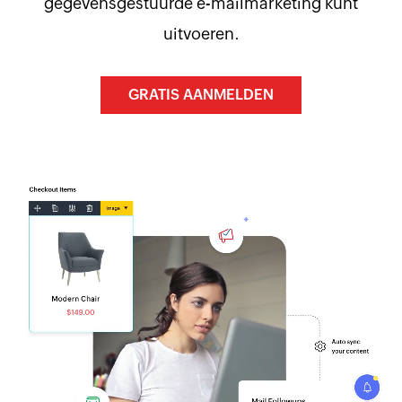
gegevensgestuurde e-mailmarketing kunt
uitvoeren.
GRATIS AANMELDEN