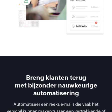
Breng klanten terug
met bijzonder nauwkeurige
automatisering
Automatiseer een reeks e-mails die vaak het
verschil kunnen maken tussen een vertrekkende of