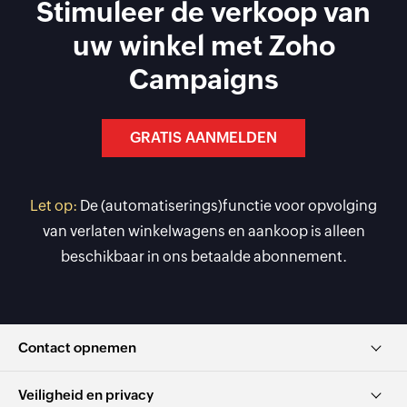
Stimuleer de verkoop van
uw winkel met Zoho
Campaigns
GRATIS AANMELDEN
Let op:
De (automatiserings)functie voor opvolging
van verlaten winkelwagens en aankoop is alleen
beschikbaar in ons betaalde abonnement.
Contact opnemen
Veiligheid en privacy