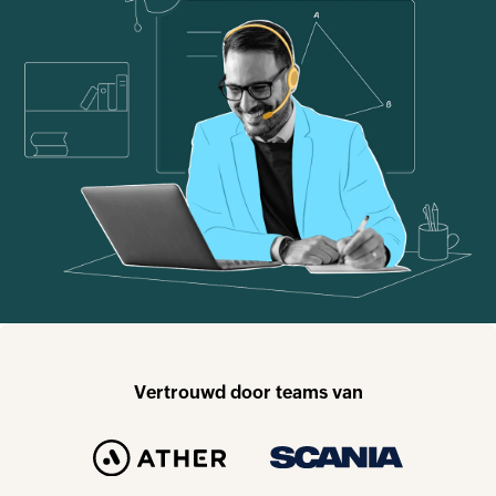
Vertrouwd door teams van