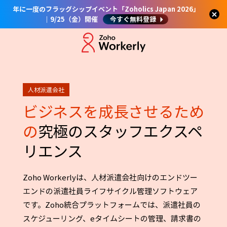
年に一度のフラッグシップイベント「Zoholics Japan 2026」
｜9/25（金）開催
今すぐ無料登録
人材派遣会社
ビジネスを成長させるため
の
究極のスタッフエクスペ
リエンス
Zoho Workerlyは、人材派遣会社向けのエンドツー
エンドの派遣社員ライフサイクル管理ソフトウェア
です。Zoho統合プラットフォームでは、派遣社員の
スケジューリング、eタイムシートの管理、請求書の