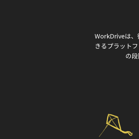
WorkDri
きるプラットフ
の段