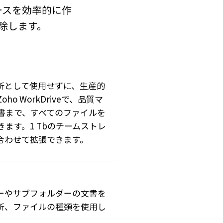
リソースを効率的に作
除します。
所として使用せずに、生産的
o WorkDriveで、品質マ
書まで、すべてのファイルを
ます。1 Tbのチームストレ
合わせて拡張できます。
ーやサブフォルダーの文書を
所、ファイルの種類を使用し