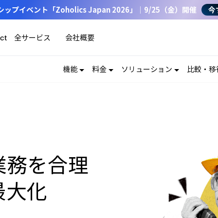
イベント「Zoholics Japan 2026」｜9/25（金）開催
今
全サービス
会社概要
ct
機能
料金
ソリューション
比較・移
業務を合理
最大化