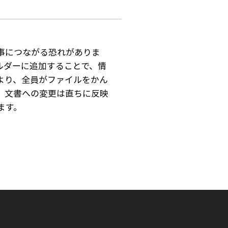
惨事につながる恐れがありま
ルダーに追加することで、情
より、全員がファイルをかん
。文書への変更は直ちに反映
ます。