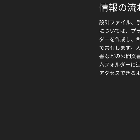
情報の流
設計ファイル、
については、プ
ダーを作成し、
で共有します。
書などの公開文
ムフォルダーに
アクセスできる