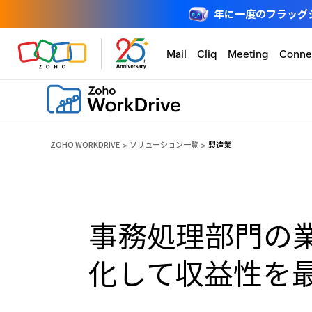
年に一度のフラッグシップ
Mail
Cliq
Meeting
Conne
ZOHO WORKDRIVE
ソリューション一覧
製造業
事務処理部門の
化して収益性を