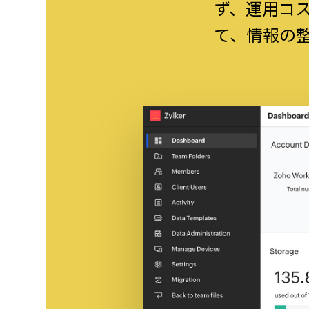
ず、運用コ
て、情報の