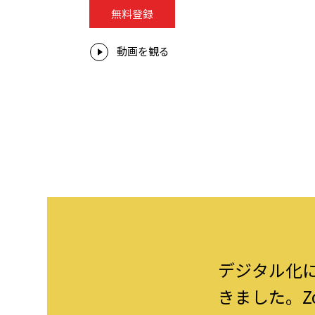
無料登録
動画を観る
デジタル化
きました。Zo