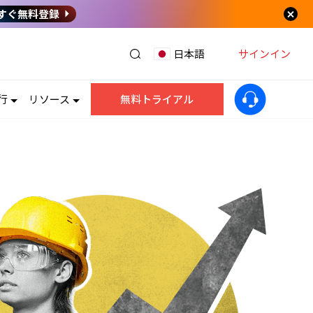
すぐ無料登録
サインイン
日本語
行
リソース
無料トライアル