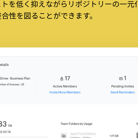
ストを低く抑えながらリポジトリーの一元
整合性を図ることができます。