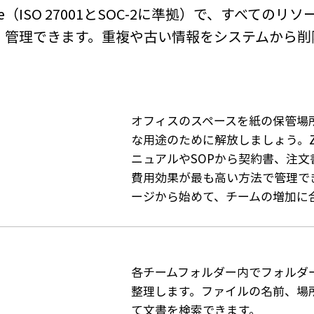
Drive（ISO 27001とSOC-2に準拠）で、すべての
、管理できます。重複や古い情報をシステムから削
オフィスのスペースを紙の保管場
な用途のために解放しましょう。Zoh
ニュアルやSOPから契約書、注文
費用効果が最も高い方法で管理でき
ージから始めて、チームの増加に
各チームフォルダー内でフォルダ
整理します。ファイルの名前、場
て文書を検索できます。