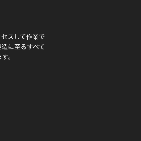
クセスして作業で
製造に至るすべて
ます。