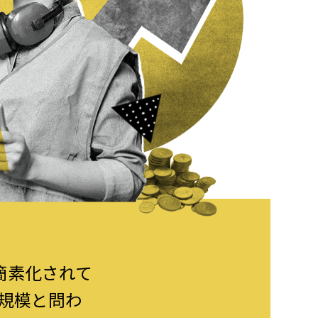
簡素化されて
の規模と問わ