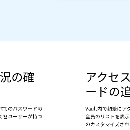
況の確
アクセ
ードの
べてのパスワードの
Vault内で頻繁
て各ユーザーが持つ
全員のリストを表示
のカスタマイズされ