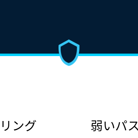
リング
弱いパ