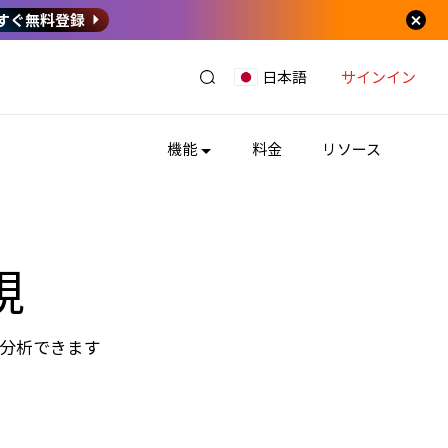
すぐ無料登録
サインイン
日本語
機能
料金
リソース
視
、分析できます