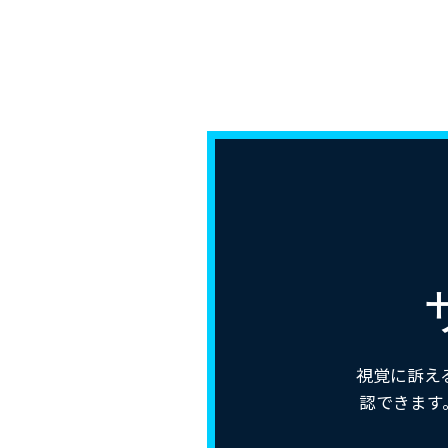
視覚に訴え
認できます