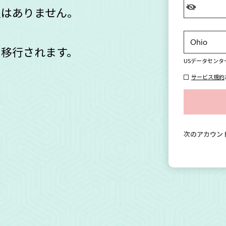
限はありません。
に移行されます。
US
データセンタ
サービス規約
次のアカウン