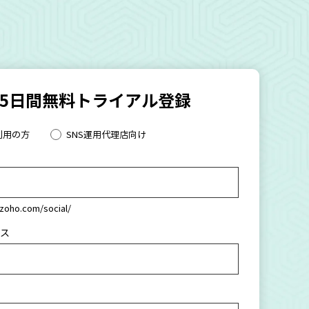
15日間無料トライアル登録
利用の方
SNS運用代理店向け
l.zoho.com/social/
ス