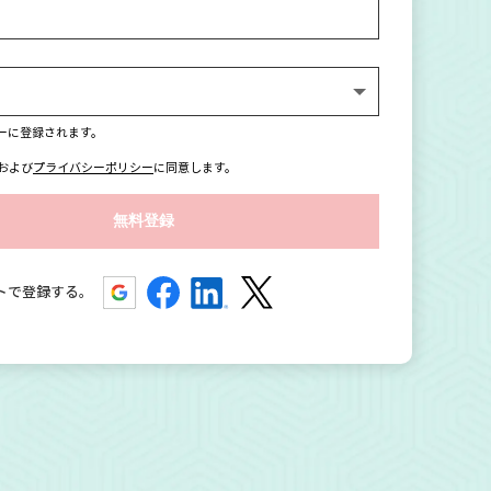
ーに登録されます。
および
プライバシーポリシー
に同意します。
トで登録する。