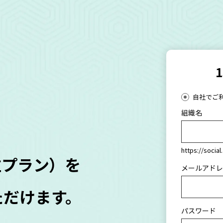
自社でご
組織名
https://socia
位プラン）を
メールアドレ
ただけます。
パスワード