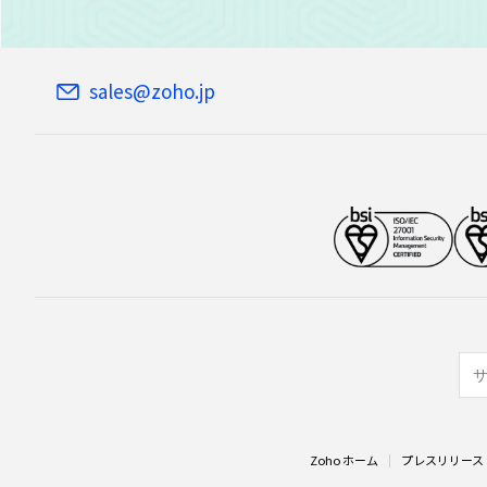
sales@zoho.jp
Zoho ホーム
プレスリリース