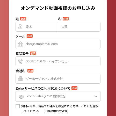
オンデマンド動画視聴のお申し込み
姓
名
必須
必須
メール
必須
電話番号
必須
会社名
必須
Zoho サービスのご利用状況について
必須
Zoho SalesIQ のご検討状況
質問があり、電話での連絡を希望される方は、こちらを選択
してください。 （ご検討中の方対象）