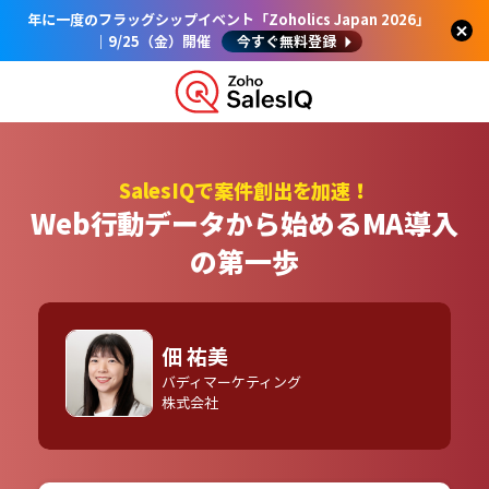
年に一度のフラッグシップイベント「Zoholics Japan 2026」
｜9/25（金）開催
今すぐ無料登録
SalesIQで案件創出を加速！
Web行動データから始めるMA導入
の第一歩
佃 祐美
バディマーケティング
株式会社