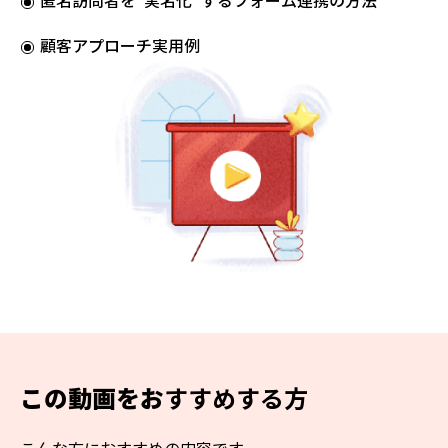
匿名訪問者を“実名化”するフォーム連携の方法
顧客アプローチ実用例
この動画をお
すすめする方
こんな方におすすめの内容です。