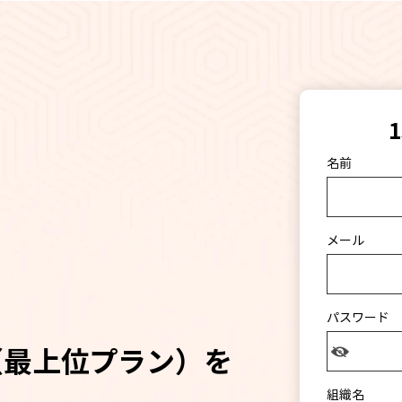
名前
メール
パスワード
（最上位プラン）を
組織名