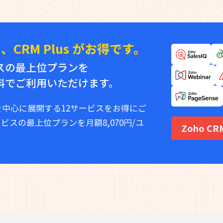
CRM Plus がお得です。
ビスの最上位プランを
無料でご利用いただけます。
ングを中心に展開する12サービスをお得にご
ービスの最上位プランを月額
8,070
円/ユ
Zoho C