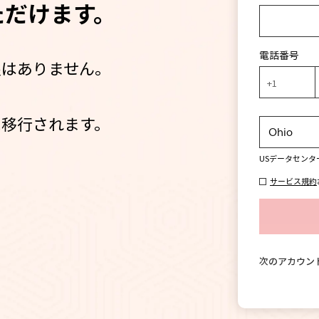
ただけます。
電話番号
限はありません。
+1
に移行されます。
US
データセンタ
サービス規約
次のアカウン