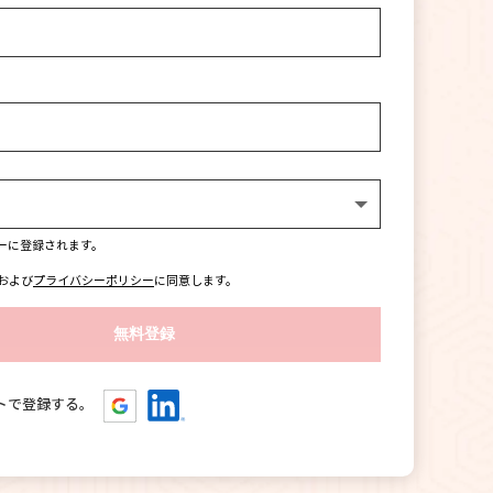
ーに登録されます。
および
プライバシーポリシー
に同意します。
トで登録する。