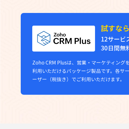
試すなら、
12サー
30日間
Zoho CRM Plusは、営業・マーケティ
利用いただけるパッケージ製品です。各サ
ーザー（税抜き）でご利用いただけます。