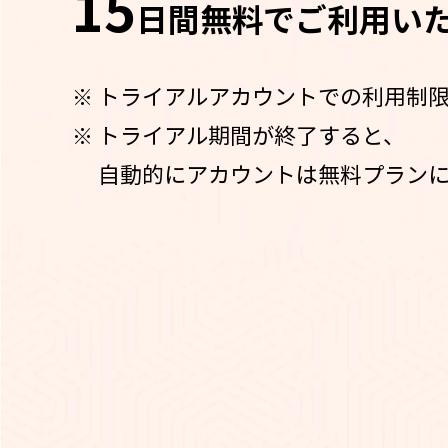
15
日間無料でご利用い
トライアルアカウントでの利用制
トライアル期間が終了すると、
自動的にアカウントは無料プラン