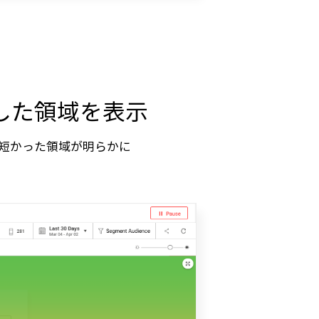
した領域を表示
も短かった領域が明らかに