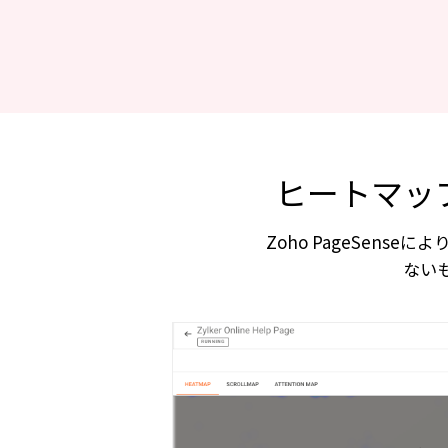
ヒートマッ
Zoho PageSen
ない