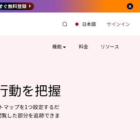
すぐ無料登録
サインイン
日本語
機能
料金
リソース
行動を把握
ートマップを1つ設定するだ
閲覧した部分を追跡できま