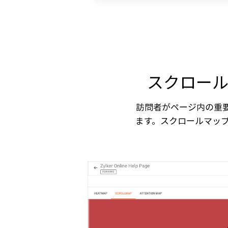
スクロー
訪問者がページ内の重
ます。スクロールマッ