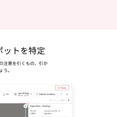
ポットを特定
問者の注意を引くもの、引か
ょう。