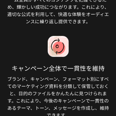
め、輝かしい成功につながります。これにより、
適切な公式を利用して、快適な体験をオーディエ
ンスに繰り返し提供できます。
キャンペーン全体で一貫性を維持
ブランド、キャンペーン、フォーマット別にすべ
てのマーケティング資料を分類して保管しておく
と、目的のファイルをかんたんに見つけられま
す。これにより、今後のキャンペーンで一貫性の
あるテーマ、トーン、メッセージを作成し、維持
できます。