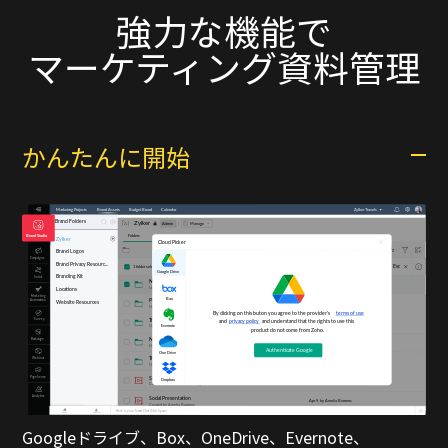
強力な機能で
マーケティング資料
管理
かんたんに開始
Googleドライブ、Box、OneDrive、Evernote、