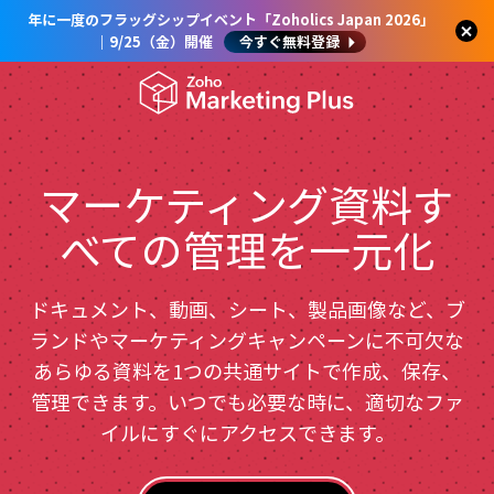
年に一度のフラッグシップイベント「Zoholics Japan 2026」
｜9/25（金）開催
今すぐ無料登録
マーケティング資料す
べての管理を一元化
ドキュメント、動画、シート、製品画像など、ブ
ランドやマーケティングキャンペーンに不可欠な
あらゆる資料を1つの共通サイトで作成、保存、
管理できます。いつでも必要な時に、適切なファ
イルにすぐにアクセスできます。