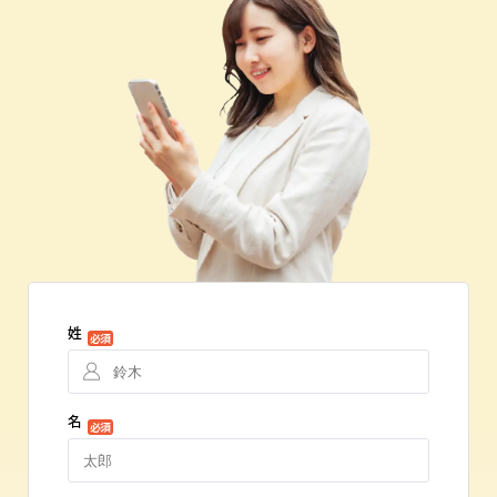
姓
必須
名
必須