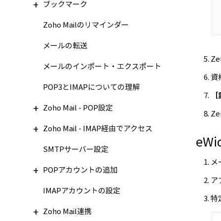
ブックマーク
Zoho Mailのリマインダー
メールの転送
Z
メールのインポート・エクスポート
資
POP3とIMAPについての理解
［
Zoho Mail - POP設定
Z
Zoho Mail - IMAP経由でアクセス
eWi
SMTPサーバー設定
メ
POPアカウントの追加
ア
IMAPアカウントの設定
特
Zoho Mail連携