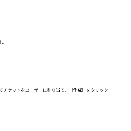
す。
てチケットをユーザーに割り当て、
［作成］
をクリック