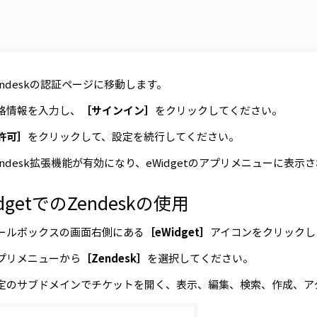
endeskの認証ページに移動します。
格情報を入力し、
［サインイン］
をクリックしてください。
許可］
をクリックして、設定を続行してください。
endesk拡張機能が有効になり、eWidgetのアプリメニューに表示
dgetでのZendeskの使用
ールボックスの画面右側にある
［eWidget］
アイコンをクリックし
プリメニューから
［Zendesk］
を選択してください。
定のサブドメインでチケットを開く、表示、編集、検索、作成、ア