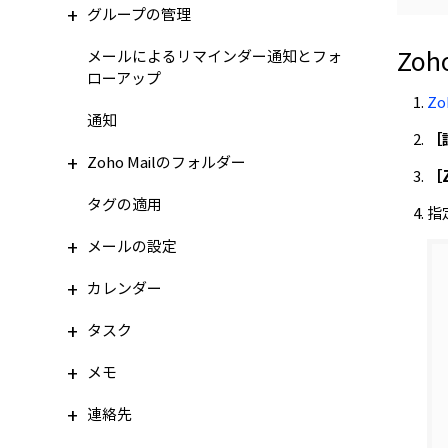
グループの管理
Zo
メールによるリマインダー通知とフォ
ローアップ
Zo
通知
［
Zoho Mailのフォルダー
［
タグの適用
指
メールの設定
カレンダー
タスク
メモ
連絡先