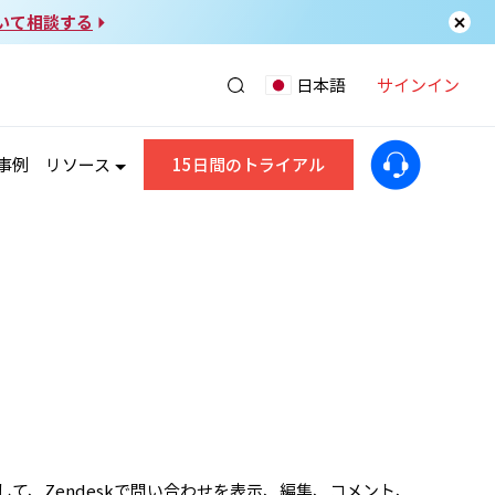
いて相談する
サインイン
日本語
事例
リソース
15日間のトライアル
能を使用して、Zendeskで問い合わせを表示、編集、コメント、