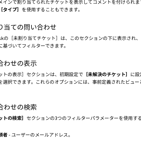
メインで割り当てられたチケットを表示してコメントを付けられま
［タイプ］
を使用することもできます。
り当ての問い合わせ
deskの［未割り当てチケット］は、このセクションの下に表示され、
に基づいてフィルターできます。
合わせの表示
ットの表示］セクションは、初期設定で
［未解決のチケット］
に設
を選択できます。これらのオプションには、事前定義されたビュー
。
合わせの検索
ットの検索］
セクションの3つのフィルターパラメーターを使用す
頼者
- ユーザーのメールアドレス。