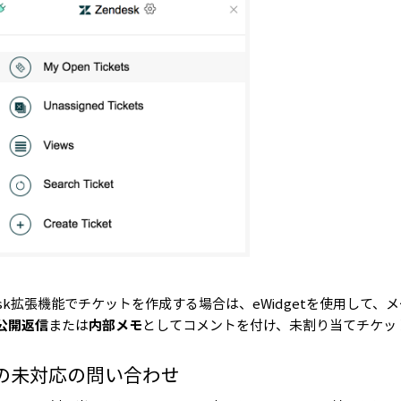
desk拡張機能でチケットを作成する場合は、eWidgetを使用し
公開返信
または
内部メモ
としてコメントを付け、未割り当てチケッ
の未対応の問い合わせ