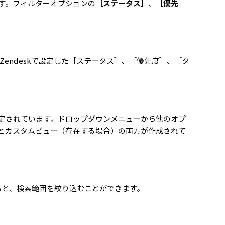
す。フィルターオプションの
［ステータス］
、
［優先
Zendeskで設定した［ステータス］、［優先度］、［タ
定されています。ドロップダウンメニューから他のオプ
とカスタムビュー（存在する場合）の両方が作成されて
ると、検索範囲を絞り込むことができます。