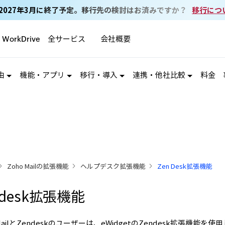
ail は2027年3月に終了予定。移行先の検討はお済みですか？
移行につ
全サービス
会社概要
WorkDrive
由
機能・アプリ
移行・導入
連携・他社比較
料金
Zoho Mailの拡張機能
ヘルプデスク拡張機能
Zen Desk拡張機能
ndesk拡張機能
 MailとZendeskのユーザーは、eWidgetのZendesk拡張機