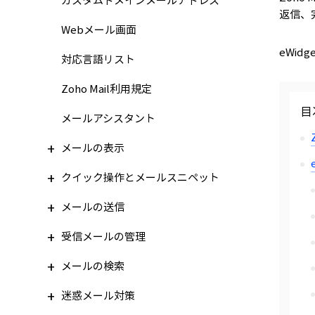
カスタムドメインメールアドレス
返信、
Webメール画面
eWid
対応言語リスト
Zoho Mail利用規定
目
メールアシスタント
メールの表示
クイック操作とメールスニペット
メールの送信
受信メールの管理
メールの検索
迷惑メール対策