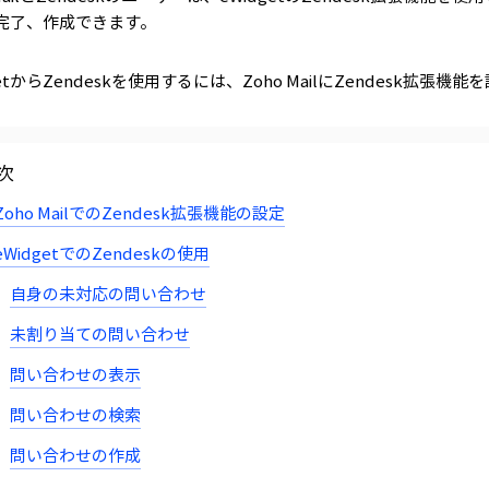
完了、作成できます。
getからZendeskを使用するには、Zoho MailにZendesk拡
次
Zoho MailでのZendesk拡張機能の設定
eWidgetでのZendeskの使用
自身の未対応の問い合わせ
未割り当ての問い合わせ
問い合わせの表示
問い合わせの検索
問い合わせの作成