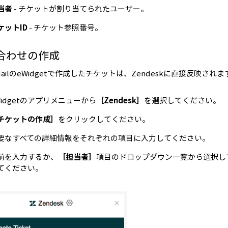
当者
- チケットが割り当てられたユーザー。
ケットID
- チケット参照番号。
合わせの作成
 MailのeWidgetで作成したチケットは、Zendeskに直接反映されま
Widgetのアプリメニューから
［Zendesk］
を選択してください。
チケットの作成］
をクリックしてください。
要なすべての詳細情報をそれぞれの項目に入力してください。
前を入力するか、
［担当者］
項目のドロップダウン一覧から選択し
てください。