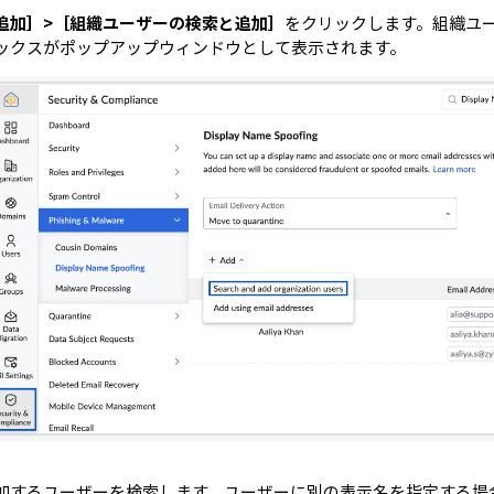
追加］>［組織ユーザーの検索と追加］
をクリックします。組織ユ
ックスがポップアップウィンドウとして表示されます。
加するユーザーを検索します。ユーザーに別の表示名を指定する場