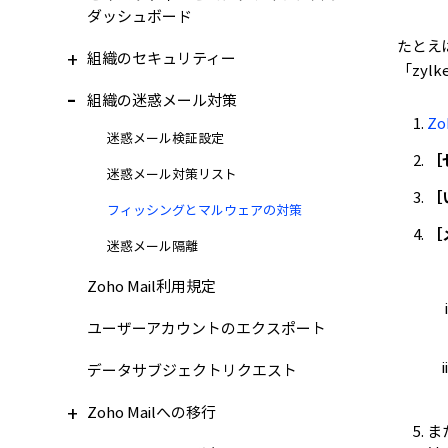
ダッシュボード
たとえば
組織のセキュリティー
「zyl
組織の迷惑メール対策
Z
迷惑メール検証設定
［
迷惑メール対策リスト
［
フィッシングとマルウェアの対策
［
迷惑メール隔離
Zoho Mail利用規定
ユーザーアカウントのエクスポート
データサブジェクトリクエスト
Zoho Mailへの移行
ま