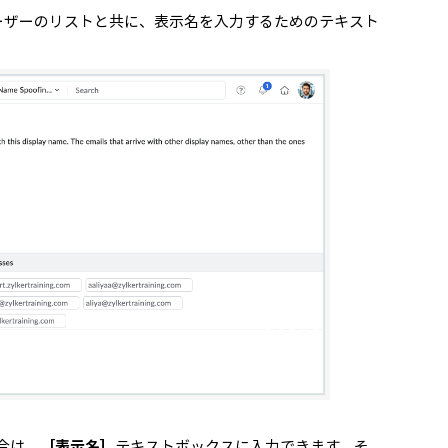
ーザーのリストと共に、表示名を入力するためのテキスト
合は、
［表示名］
テキストボックスに入力できます。そ