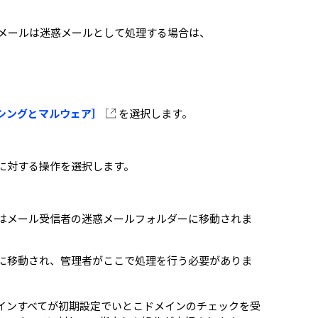
」からのメールは迷惑メールとして処理する場合は、
シングとマルウェア］
を選択します。
に対する操作を選択します。
はメール受信者の迷惑メールフォルダーに移動されま
に移動され、管理者がここで処理を行う必要がありま
インすべてが初期設定でいとこドメインのチェックを受