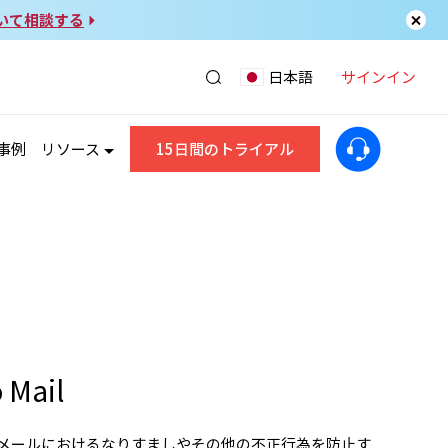
いて相談する
サインイン
日本語
事例
リソース
15日間のトライアル
Mail
メールにおけるなりすましやその他の不正行為を防止す