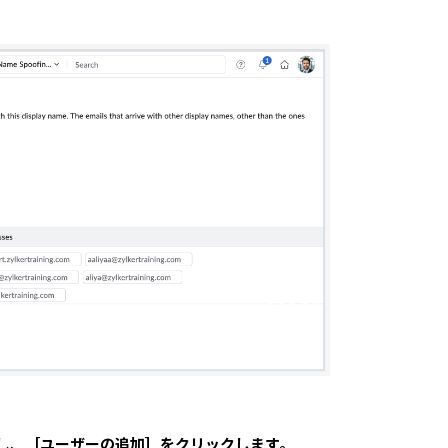
し、
［ユーザーの追加］をクリックします。