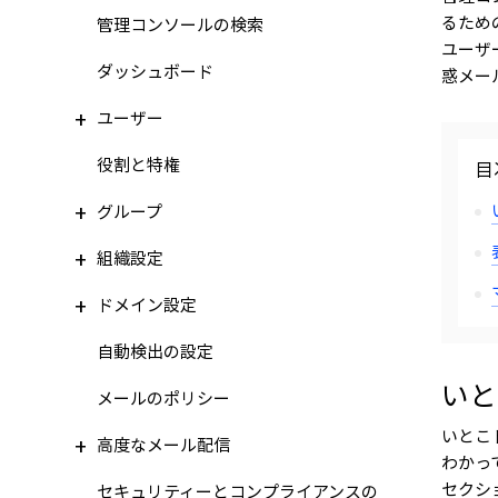
るため
管理コンソールの検索
ユーザ
ダッシュボード
惑メー
ユーザー
役割と特権
目
グループ
組織設定
ドメイン設定
自動検出の設定
いと
メールのポリシー
いとこ
高度なメール配信
わかっ
セクシ
セキュリティーとコンプライアンスの