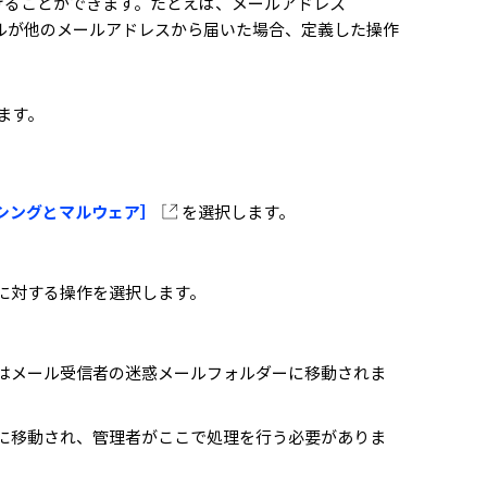
けることができます。たとえば、メールアドレス
のメールが他のメールアドレスから届いた場合、定義した操作
ます。
シングとマルウェア］
を選択します。
に対する操作を選択します。
はメール受信者の迷惑メールフォルダーに移動されま
に移動され、管理者がここで処理を行う必要がありま