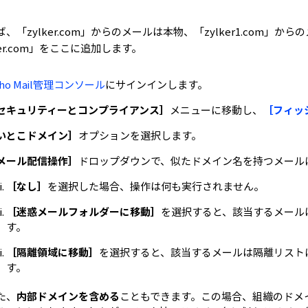
、「zylker.com」からのメールは本物、「zylker1.com
ker.com」をここに追加します。
oho Mail管理コンソール
にサインインします。
セキュリティーとコンプライアンス］
メニューに移動し、
［フィッ
いとこドメイン］
オプションを選択します。
メール配信操作］
ドロップダウンで、似たドメイン名を持つメール
［なし］
を選択した場合、操作は何も実行されません。
［迷惑メールフォルダーに移動］
を選択すると、該当するメール
す。
［隔離領域に移動］
を選択すると、該当するメールは隔離リスト
す。
た、
内部ドメインを含める
こともできます。この場合、組織のドメ