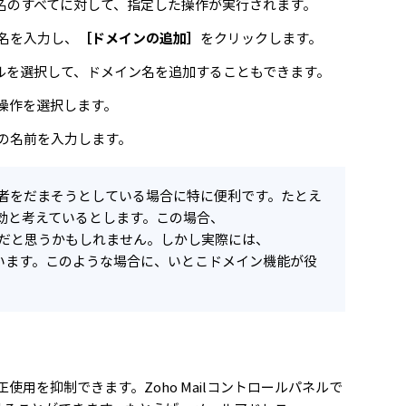
名のすべてに対して、指定した操作が実行されます。
名を入力し、
［ドメインの追加］
をクリックします。
イルを選択して、ドメイン名を追加することもできます。
操作を選択します。
の名前を入力します。
者をだまそうとしている場合に特に便利です。たとえ
は有効と考えているとします。この場合、
ーは本物だと思うかもしれません。しかし実際には、
ましています。このような場合に、いとこドメイン機能が役
用を抑制できます。Zoho Mailコントロールパネルで