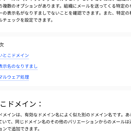
の複数のオプションがあります。組織にメールを送ってくる特定の
ーの表示名がなりすましでないことを確認できます。また、特定の
ルチェックを設定できます。
次
いとこドメイン
表示名のなりすまし
マルウェア処理
こドメイン：
ドメインは、有効なドメイン名によく似た別のドメイン名です。あ
ていて、同じドメイン名のその他のバリエーションからのメールは
ョンで追加できます。