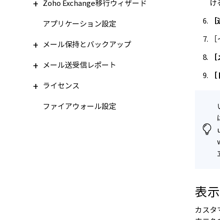
け
Zoho Exchange移行ウィザード
［
アプリケーション設定
［
メール保持とバックアップ
［
メール送受信レポート
［
ライセンス
ファイアウォール設定
表示
カスタ