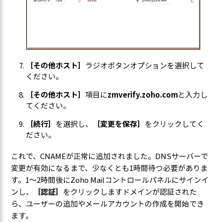
［その他ホスト］
ラジオボタンオプションを選択して
ください。
［その他ホスト］
項目に
zmverify.zoho.com
と入力し
てください。
［続行］
を選択し、
［変更を保存］
をクリックしてく
ださい。
これで、CNAMEが正常に追加されました。DNSサーバーで
変更が有効になるまで、少なくとも1時間待つ必要がありま
す。1～2時間後にZoho Mailコントロールパネルにサインイ
ンし、
［認証］
をクリックしますドメインが認証された
ら、ユーザーの追加やメールアカウントの作成を開始でき
ます。