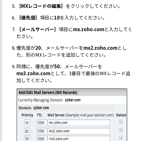
［MXレコードの編集］
をクリックしてください。
［優先度］
項目に
10
を入力してください。
［メールサーバー］
項目に
mx.zoho.com
と入力してく
ださい。
優先度が
20
、メールサーバーを
mx2.zoho.com
とし
た、別のMXレコードを追加してください。
同様に、優先度が
50
、メールサーバーを
mx3.zoho.com
として、3番目で最後のMXレコード追
加してください。