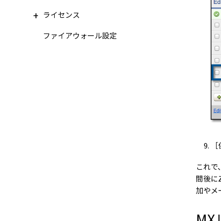
ライセンス
ファイアウォール設定
［
これで
間後に
加やメ
MX