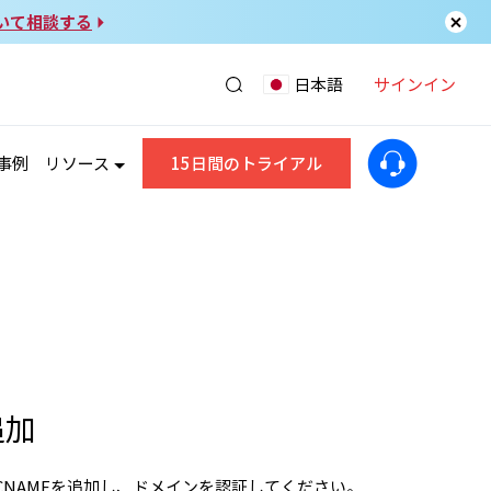
いて相談する
サインイン
日本語
事例
リソース
15日間のトライアル
追加
CNAMEを追加し、ドメインを認証してください。