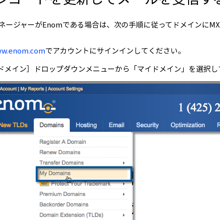
マネージャーがEnomである場合は、次の手順に従ってドメインにM
w.enom.com
でアカウントにサインインしてください。
ドメイン］ドロップダウンメニューから「マイドメイン」を選択し