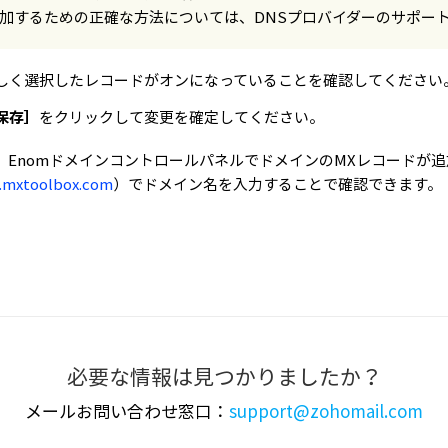
加するための正確な方法については、DNSプロバイダーのサポー
しく選択したレコードがオンになっていることを確認してください
保存］
をクリックして変更を確定してください。
、EnomドメインコントロールパネルでドメインのMXレコードが
mxtoolbox.com
）でドメイン名を入力することで確認できます。
必要な情報は見つかりましたか？
メールお問い合わせ窓口：
support@zohomail.com