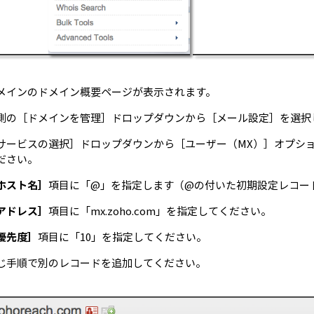
メインのドメイン概要ページが表示されます。
側の［ドメインを管理］ドロップダウンから［メール設定］を選
サービスの選択］ドロップダウンから［ユーザー（MX）］オプシ
ださい。
ホスト名］
項目に「@」を指定します（@の付いた初期設定レコー
アドレス］
項目に「mx.zoho.com」を指定してください。
優先度］
項目に「10」を指定してください。
じ手順で別のレコードを追加してください。