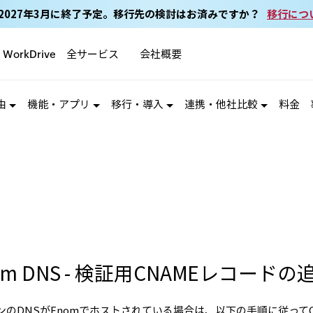
ail は2027年3月に終了予定。移行先の検討はお済みですか？
移行につ
全サービス
会社概要
WorkDrive
由
機能・アプリ
移行・導入
連携・他社比較
料金
om DNS - 検証用CNAMEレコードの
ンのDNSがEnomでホストされている場合は、以下の手順に従って