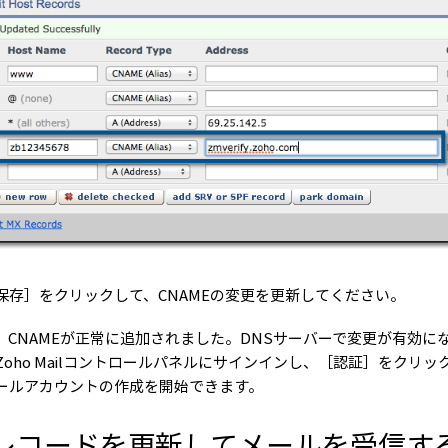
保存］をクリックして、CNAMEの変更を更新してください。
、CNAMEが正常に追加されました。DNSサーバーで変更が有効に
Zoho Mailコントロールパネルにサインインし、［認証］をク
ールアカウントの作成を開始できます。
レコードを更新してメールを受信する：