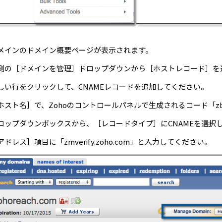
メインのドメイン概要ページが表示されます。
側の［ドメインを管理］ドロップダウンから［ホストレコード］を
しい行をクリックして、CNAMEレコードを追加してください。
ホスト名］で、Zohoのコントロールパネルで生成されるコード「zb*
ロップダウンボックスから、［レコードタイプ］にCNAMEを選択
アドレス］項目に「zmverify.zoho.com」と入力してください。