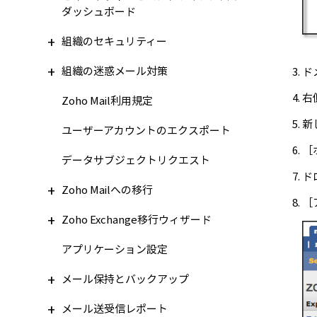
ダッシュボード
組織のセキュリティー
組織の迷惑メール対策
ド
右
Zoho Mail利用規定
新
ユーザーアカウントのエクスポート
［
データサブジェクトリクエスト
ド
Zoho Mailへの移行
［
Zoho Exchange移行ウィザード
アプリケーション設定
メール保持とバックアップ
メール送受信レポート