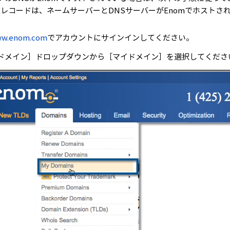
MEレコードは、ネームサーバーとDNSサーバーがEnomでホスト
w.enom.com
でアカウントにサインインしてください。
ドメイン］ドロップダウンから［マイドメイン］を選択してくださ