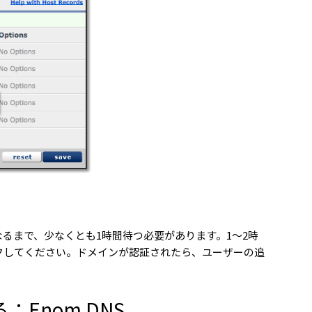
なるまで、少なくとも1時間待つ必要があります。1～2時
リックしてください。ドメインが認証されたら、ユーザーの追
Enom DNS