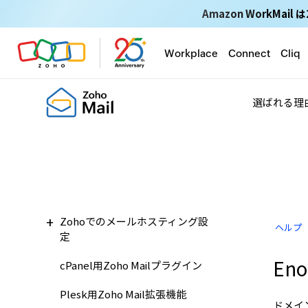
Amazon WorkM
Workplace
Connect
Cliq
選ばれる理
Zohoでのメールホスティング設
ヘルプ
定
En
cPanel用Zoho Mailプラグイン
Plesk用Zoho Mail拡張機能
ドメイ