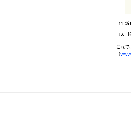
新
［
これで
（
www.