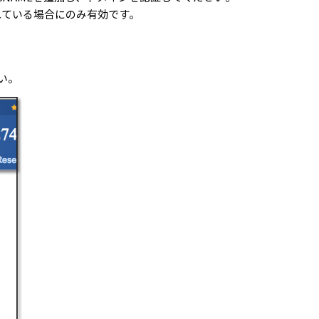
されている場合にのみ有効です。
い。