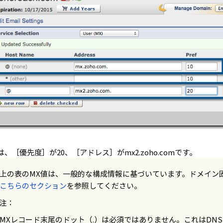
は、［優先度］が20、［アドレス］がmx2.zoho.comです。
上の表のMX値は、一般的な構成情報に基づいています。ドメイン
こちらのセクション
を参照してください。
注：
MXレコード末尾のドット（.）は必須ではありません。これはDN