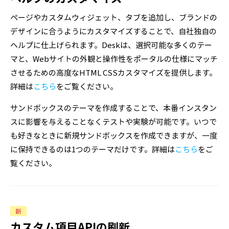
ページやカスタムウィジェット、タブを追加し、ブランドの
デザインに合うようにカスタマイズすることで、自社独自の
ヘルプに仕上げられます。Deskは、選択可能な多くのテー
マと、Webサイトの外観と操作性をポータルの仕様にマッチ
させるための高度なHTML CSSカスタマイズを提供します。
詳細は
こちら
をご覧ください。
サンドボックスのテーマを作成することで、本番インスタン
スに影響を与えることなくテストや実験が可能です。いつで
も好きなときに新規サンドボックスを作成できますが、一度
に保持できるのは1つのテーマだけです。詳細は
こちら
をご
覧ください。
新
カスタム項目APIの刷新