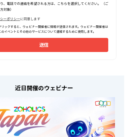
り、電話での連絡を希望される方は、こちらを選択してください。 （ご
方対象）
シーポリシー
に同意します
クリックすると、ウェビナー開催者に情報が送信されます。ウェビナー開催者は
このイベントとその他のサービスについて連絡するために使用します。
送信
近日開催のウェビナー