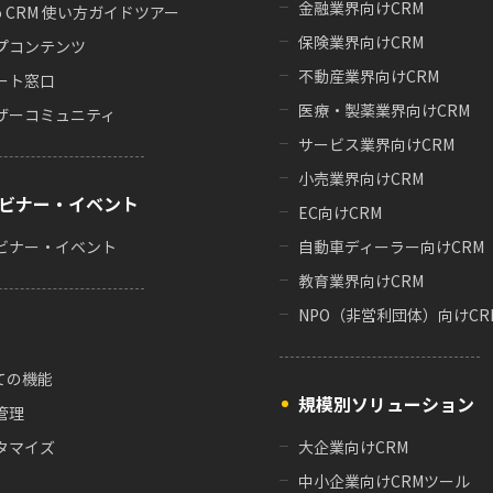
金融業界向けCRM
o CRM 使い方ガイドツアー
保険業界向けCRM
プコンテンツ
不動産業界向けCRM
ート窓口
医療・製薬業界向けCRM
ザーコミュニティ
サービス業界向けCRM
小売業界向けCRM
ビナー・イベント
EC向けCRM
ビナー・イベント
自動車ディーラー向けCRM
教育業界向けCRM
NPO（非営利団体）向けCR
ての機能
規模別ソリューション
管理
タマイズ
大企業向けCRM
中小企業向けCRMツール