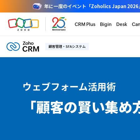
年に一度のイベント「Zoholics Japan
CRM Plus
Bigin
Desk
Ca
顧客管理・SFAシステム
ウェブフォーム活用術
「顧客の賢い集め