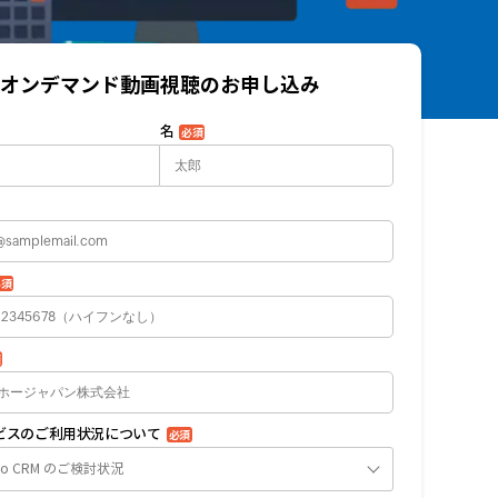
オンデマンド動画視聴のお申し込み
名
必須
必須
須
サービスのご利用状況について
必須
ho CRM のご検討状況