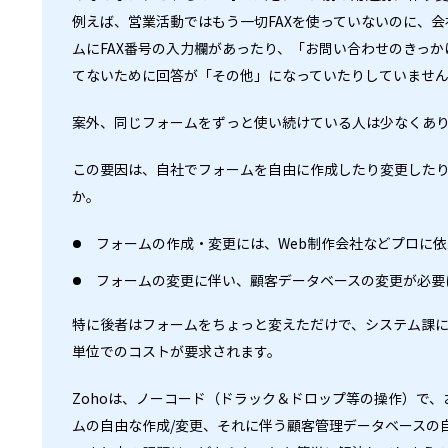
例えば、営業活動ではもう一切FAXを使っていないのに、
ムにFAX番号の入力欄があったり、「お問い合わせのきっか
てないために回答が「その他」になっていたりしていませ
案外、同じフォームをずっと使い続けている人は少なくあ
この要因は、自社でフォームを自由に作成したり変更した
か。
フォームの作成・変更には、Web制作会社などプロに
フォームの変更に伴い、顧客データベースの変更が必要
特に後者はフォームをちょっと変えただけで、システム課
単位でのコストが要求されます。
Zohoは、ノーコード（ドラック＆ドロップ等の操作）で
ムの自由な作成/変更、それに伴う顧客管理データベースの