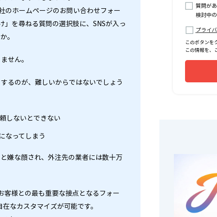
質問があ
会社のホームページのお問い合わせフォー
検討中の
け」を尋ねる質問の選択肢に、SNSが入っ
プライバ
んか。
このボタンを
この情報を、
りません。
りするのが、難しいからではないでしょう
依頼しないとできない
になってしまう
にと嫌な顔され、外注先の業者には数十万
、お客様との最も重要な接点となるフォー
自在なカスタマイズが可能です。