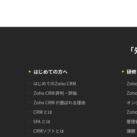
「
はじめての方へ
研修
はじめてのZoho CRM
Zoh
Zoho CRM 評判・評価
Zoh
Zoho CRM が選ばれる理由
オン
CRM とは
Zoho
SFA とは
管理
CRMソフトとは
課題