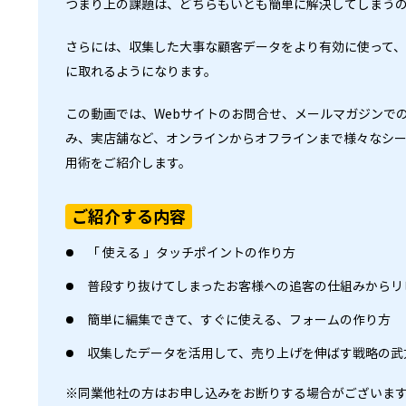
つまり上の課題は、どちらもいとも簡単に解決してしまう
さらには、収集した大事な顧客データをより有効に使って
に取れるようになります。
この動画では、Webサイトのお問合せ、メールマガジンで
み、実店舗など、オンラインからオフラインまで様々なシ
用術をご紹介します。
ご紹介する内容
「 使える 」タッチポイントの作り方
普段すり抜けてしまったお客様への追客の仕組みからリ
簡単に編集できて、すぐに使える、フォームの作り方
収集したデータを活用して、売り上げを伸ばす戦略の武
※同業他社の方はお申し込みをお断りする場合がございま