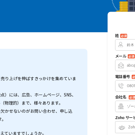
姓
必須
メール
必須
電話番号
、売り上げを伸ばすきっかけを集めていま
点）には、広告、ホームページ、SNS、
会社名
必
ル（物理的）まで、様々あります。
に欠かせないのがお問い合わせ、申し込
Zoho 
す。
Zo
変えていますでしょうか。