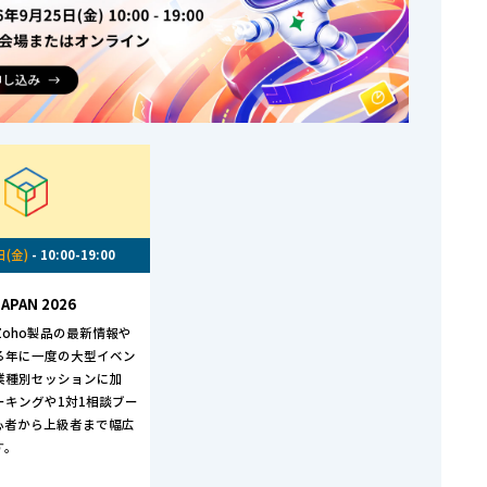
日(金)
- 10:00-19:00
APAN 2026
は、Zoho製品の最新情報や
る年に一度の大型イベン
業種別セッションに加
ーキングや1対1相談ブー
心者から上級者まで幅広
す。