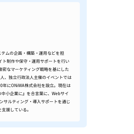
システムの企画・構築・運用などを担
イト制作や保守・運用サポートを行い
緻密なマーケティング戦略を基にした
万人、独立行政法人主催のイベントでは
20年にONiWA株式会社を設立。現在は
の中小企業に』を合言葉に、Webサイ
コンサルティング・導入サポートを通じ
を支援している。