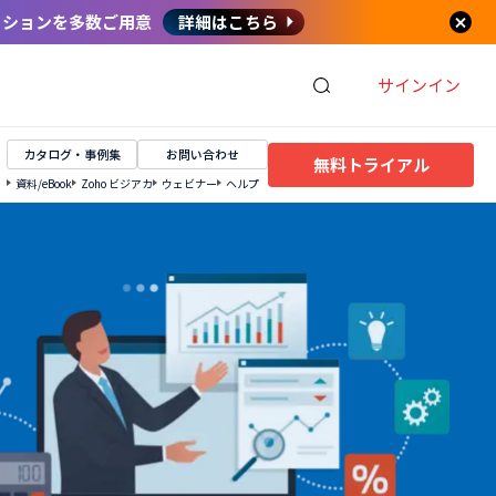
セッションを多数ご用意
詳細はこちら
サインイン
カタログ・事例集
お問い合わせ
無料トライアル
資料/eBook
Zoho ビジアカ
ウェビナー
ヘルプ