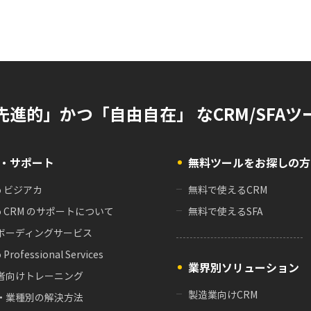
先進的」かつ「自由自在」 なCRM/SFAツ
・サポート
無料ツールをお探しの方
o ビジアカ
無料で使えるCRM
o CRM のサポートについて
無料で使えるSFA
ボーディングサービス
 Professional Services
業界別ソリューション
者向けトレーニング
製造業向けCRM
・業種別の解決方法