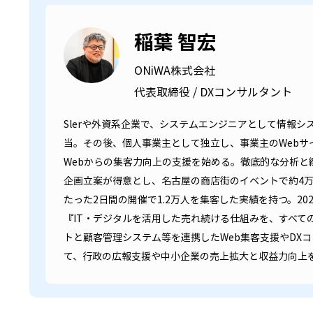
稲葉 智宏
ONiWA株式会社
代表取締役 / DXコンサルタント
Slerや外資系企業で、システムエンジニアとして情報
当。その後、個人事業主として独立し、事業主のWebサ
Webからの集客力向上の支援を始める。徹底的な分析と
企画立案が得意とし、名古屋の商店街のイベントで約4
たった2日間の開催で1.2万人を集客した実績を持つ。20
『IT・デジタルを活用した売れ続ける仕組みを、すべて
トと顧客管理システム等を連携したWeb集客支援やDX
て、行政の広報支援や中小企業の売上拡大と収益力向上