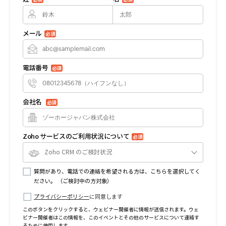
メール
必須
電話番号
必須
会社名
必須
Zoho サービスのご利用状況について
必須
Zoho CRM のご検討状況
質問があり、電話での連絡を希望される方は、こちらを選択してく
ださい。 （ご検討中の方対象）
プライバシーポリシー
に同意します
このボタンをクリックすると、ウェビナー開催者に情報が送信されます。ウェ
ビナー開催者はこの情報を、このイベントとその他のサービスについて連絡す
るために使用します。