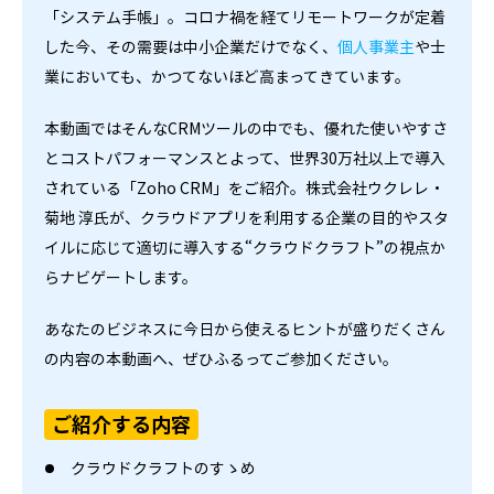
「システム手帳」。コロナ禍を経てリモートワークが定着
した今、その需要は中小企業だけでなく、
個人事業主
や士
業においても、かつてないほど高まってきています。
本動画ではそんなCRMツールの中でも、優れた使いやすさ
とコストパフォーマンスとよって、世界30万社以上で導入
されている「Zoho CRM」をご紹介。株式会社ウクレレ・
菊地 淳氏が、クラウドアプリを利用する企業の目的やスタ
イルに応じて適切に導入する“クラウドクラフト”の視点か
らナビゲートします。
あなたのビジネスに今日から使えるヒントが盛りだくさん
の内容の本動画へ、ぜひふるってご参加ください。
ご紹介する内容
クラウドクラフトのすゝめ