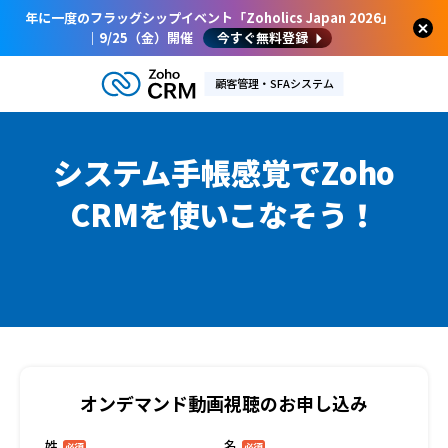
年に一度のフラッグシップイベント「Zoholics Japan 2026」
｜9/25（金）開催
今すぐ無料登録
顧客管理・SFAシステム
システム手帳感覚で
Zoho
CRMを使いこなそう！
オンデマンド動画視聴のお申し込み
姓
名
必須
必須