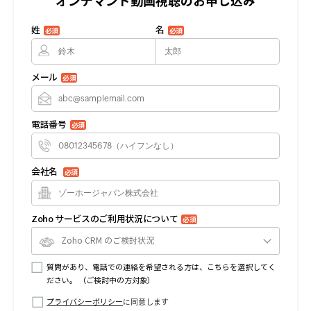
オンデマンド動画視聴のお申し込み
姓
名
必須
必須
メール
必須
電話番号
必須
会社名
必須
Zoho サービスのご利用状況について
必須
Zoho CRM のご検討状況
質問があり、電話での連絡を希望される方は、こちらを選択してく
ださい。 （ご検討中の方対象）
プライバシーポリシー
に同意します