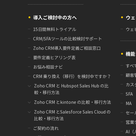
導入ご検討中の方へ
ウェ
15日間無料トライアル
ウェ
CRM/SFAツールの比較検討サポート
Zoho CRM導入要件定義ご相談窓口
機能
要件定義ヒアリング表
すべ
お悩み相談ナビ
顧客
CRM 乗り換え（移行）を検討中ですか？
カス
Zoho CRM と Hubspot Sales Hub の比
較・移行方法
SFA
Zoho CRM とkintone の比較・移行方法
MA
Zoho CRM とSalesforce Sales Cloud の
セー
比較・移行方法
営業
ご契約の流れ
AI