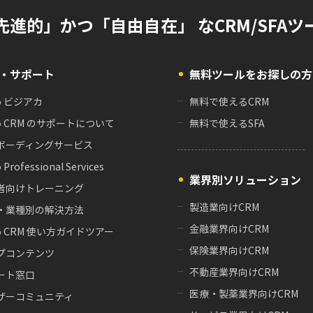
先進的」かつ「自由自在」 なCRM/SFAツ
・サポート
無料ツールをお探しの方
o ビジアカ
無料で使えるCRM
o CRM のサポートについて
無料で使えるSFA
ボーディングサービス
 Professional Services
業界別ソリューション
者向けトレーニング
製造業向けCRM
・業種別の解決方法
金融業界向けCRM
o CRM 使い方ガイドツアー
保険業界向けCRM
プコンテンツ
不動産業界向けCRM
ート窓口
医療・製薬業界向けCRM
ザーコミュニティ