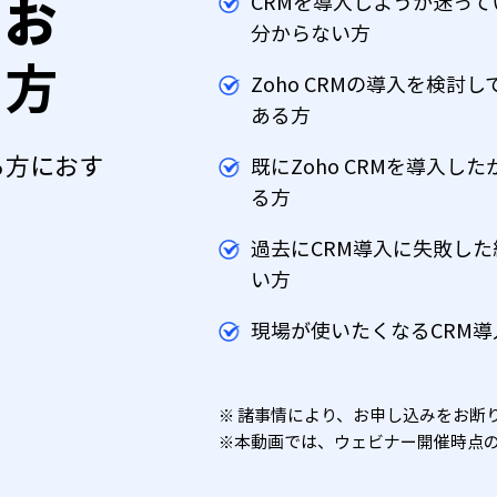
をお
CRMを導入しようか迷っ
分からない方
る方
Zoho CRMの導入を検
ある方
る方におす
既にZoho CRMを導入
る方
過去にCRM導入に失敗し
い方
現場が使いたくなるCRM
※ 諸事情により、お申し込みをお断
※本動画では、ウェビナー開催時点