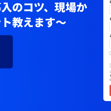
導入のコツ、現場か
ント教えます～