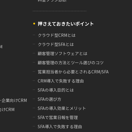
押さえておきたいポイント
クラウド型CRMとは
クラウド型SFAとは
M
顧客管理ソフトウェアとは
顧客管理の方法とツール選びのコツ
営業担当者から必要とされるCRM/SFA
CRM導入で失敗する理由
SFAの導入目的とは
SFAの選び方
企業向けCRM
SFAの導入効果とメリット
けCRM
SFAで営業日報を管理
SFA導入で失敗する理由