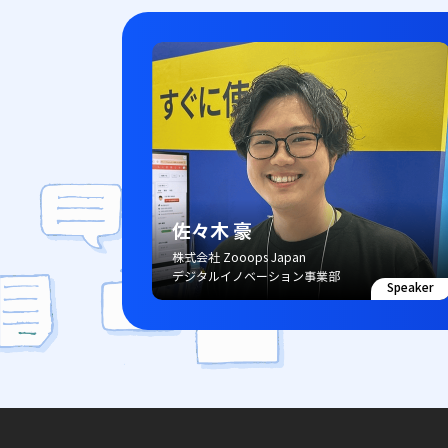
佐々木 豪
株式会社 Zooops Japan
デジタルイノベーション事業部