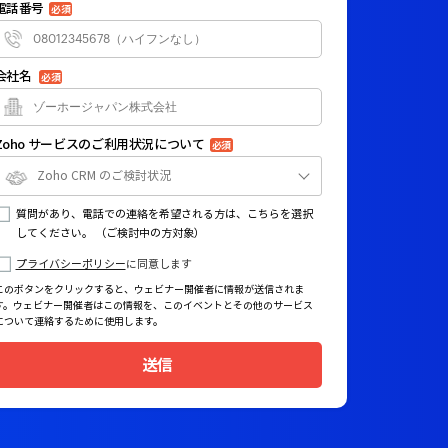
電話番号
必須
会社名
必須
Zoho サービスのご利用状況について
必須
Zoho CRM のご検討状況
質問があり、電話での連絡を希望される方は、こちらを選択
してください。 （ご検討中の方対象）
プライバシーポリシー
に同意します
このボタンをクリックすると、ウェビナー開催者に情報が送信されま
す。ウェビナー開催者はこの情報を、このイベントとその他のサービス
について連絡するために使用します。
送信