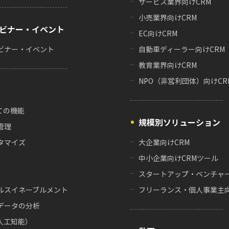
サービス業界向けCRM
小売業界向けCRM
ビナー・イベント
EC向けCRM
ビナー・イベント
自動車ディーラー向けCRM
教育業界向けCRM
NPO（非営利団体）向けCR
ての機能
規模別ソリューション
管理
タマイズ
大企業向けCRM
中小企業向けCRMツール
スタートアップ・ベンチャー
ルスイネーブルメント
フリーランス・個人事業主向
データの分析
（人工知能）