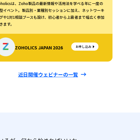
oholicsは、Zoho製品の最新情報や活用法を学べる年に一度の
型イベント。製品別・業種別セッションに加え、ネットワーキ
グや1対1相談ブースも設け、初心者から上級者まで幅広く参加
きます。
お申し込み
ZOHOLICS JAPAN 2026
近日開催ウェビナーの一覧