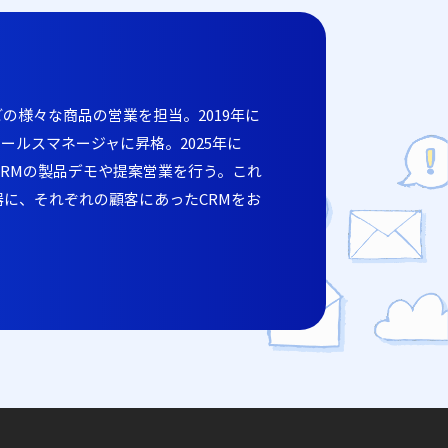
どの様々な商品の営業を担当。2019年に
部セールスマネージャに昇格。2025年に
 CRMの製品デモや提案営業を行う。これ
に、それぞれの顧客にあったCRMをお