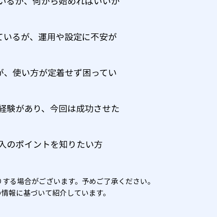
ているが、何から始めればいいか
討しているが、運用や設定に不安が
したが、使い方が定着せず困ってい
た経験があり、今回は成功させた
導入のポイントを知りたい方
りする場合がございます。予めご了承ください。
の情報に基づいて紹介しています。