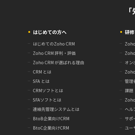
「
はじめての方へ
研修
はじめてのZoho CRM
Zoh
Zoho CRM 評判・評価
Zoh
Zoho CRM が選ばれる理由
オン
CRM とは
Zoho
SFA とは
管理
CRMソフトとは
課題
SFAソフトとは
Zoh
連絡先管理システムとは
ヘル
BtoB企業向けCRM
サポ
BtoC企業向けCRM
ユー