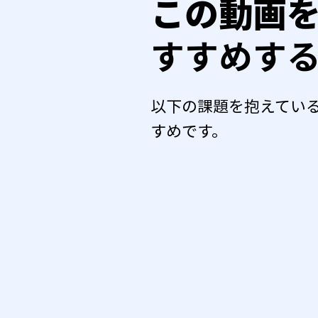
この動画
すすめす
以下の課題を抱えてい
すめです。