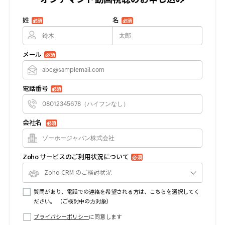
姓
名
必須
必須
メール
必須
電話番号
必須
会社名
必須
Zoho サービスのご利用状況について
必須
Zoho CRM のご検討状況
質問があり、電話での連絡を希望される方は、こちらを選択してく
ださい。 （ご検討中の方対象）
プライバシーポリシー
に同意します