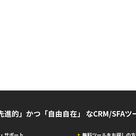
先進的」かつ「自由自在」 なCRM/SFAツ
・サポート
無料ツールをお探しの方