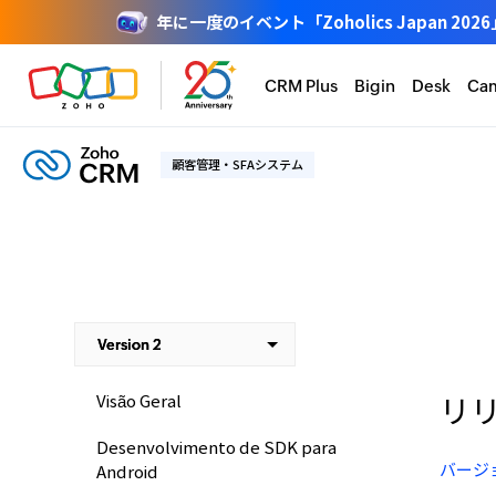
年に一度のイベント「Zoholics Japan
CRM Plus
Bigin
Desk
Ca
顧客管理・SFAシステム
リリ
Visão Geral
Desenvolvimento de SDK para
バージ
Android