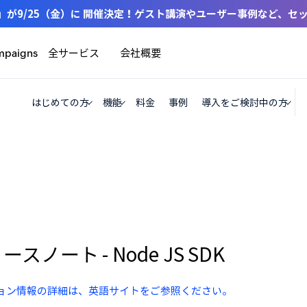
 2026」が9/25（金）に 開催決定！ゲスト講演やユーザー事例など、
全サービス
会社概要
mpaigns
はじめての方
機能
料金
事例
導入をご検討中の方
ースノート - Node JS SDK
ョン情報の詳細は、英語サイトをご参照ください。