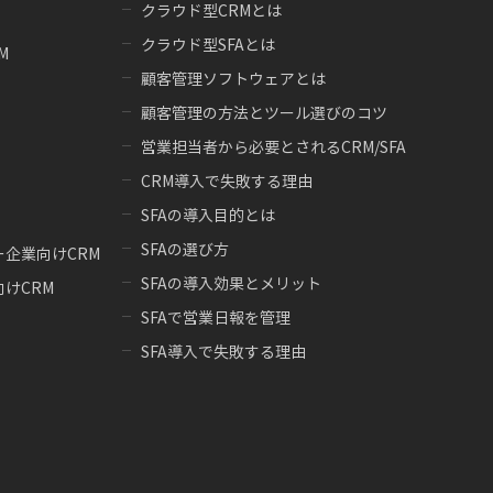
クラウド型CRMとは
クラウド型SFAとは
M
顧客管理ソフトウェアとは
顧客管理の方法とツール選びのコツ
営業担当者から必要とされるCRM/SFA
CRM導入で失敗する理由
SFAの導入目的とは
SFAの選び方
企業向けCRM
SFAの導入効果とメリット
けCRM
SFAで営業日報を管理
SFA導入で失敗する理由