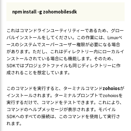
npm install -g zohomobilesdk
これはコマンドラインユーティリティーであるため、グロー
バルインストールをしてください。この作業には、Linuxベ
ースのシステムでスーパーユーザー権限が必要になる場合
があります。ただし、これはディレクトリー内にローカルイ
ンストールされている場合にも機能します。そのため、
SDKではプロジェクトファイルも同じディレクトリーに作
成されることを想定しています。
このコマンドを実行すると、ターミナルコマンド
zohoios
が
インストールされます。ターミナルプロンプトでzohoiosを
実行するだけで、コマンドをテストできます。これにより、
コマンドのヘルプメッセージが表示されます。モバイル
SDKへのすべての接続は、このコマンドを使用して実行さ
れます。