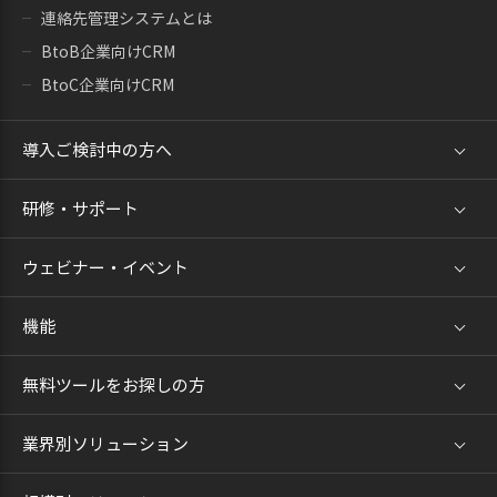
連絡先管理システムとは
BtoB企業向けCRM
BtoC企業向けCRM
導入ご検討中の方へ
研修・サポート
ウェビナー・イベント
機能
無料ツールをお探しの方
業界別ソリューション