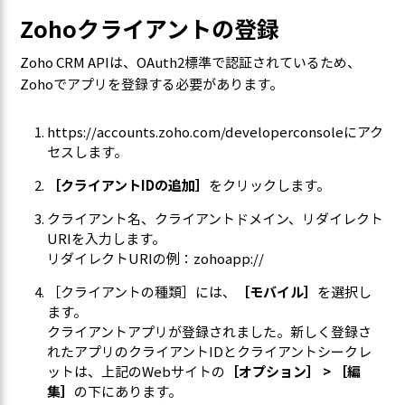
Zohoクライアントの登録
Zoho CRM APIは、OAuth2標準で認証されているため、
Zohoでアプリを登録する必要があります。
https://accounts.zoho.com/developerconsole
にアク
セスします。
［クライアントIDの追加］
をクリックします。
クライアント名、クライアントドメイン、リダイレクト
URI
を入力します。
リダイレクトURIの例：zohoapp://
［クライアントの種類］には、
［モバイル］
を選択し
ます。
クライアントアプリが登録されました。新しく登録さ
れたアプリの
クライアントID
と
クライアントシークレ
ット
は、上記のWebサイトの
［オプション］ > ［編
集］
の下にあります。