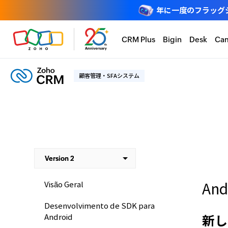
年に一度のフラッグシップ
CRM Plus
Bigin
Desk
Ca
顧客管理・SFAシステム
An
Visão Geral
Desenvolvimento de SDK para
新し
Android