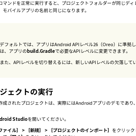
コマンドを正常に実行すると、プロジェクトフォルダーが同じディ
、モバイルアプリの名前と同じになります。
デフォルトでは、アプリはAndroid APIレベル26（Oreo）
は、アプリの
build.Gradle
で必要なAPIレベルに変更できます。
また、APIレベルを切り替えるには、新しいAPIレベルの欠落し
ジェクトの実行
成されたプロジェクトは、実際にはAndroidアプリのデモであり、An
droid Studio
を開いてください。
ファイル］ > ［新規］ > ［プロジェクトのインポート］
をクリック