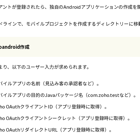
アントが登録されたら、独自のAndroidアプリケーションの作成を
ドラインで、モバイルプロジェクトを作成するディレクトリーに移
oandroid作成
より、以下のユーザー入力が求められます。
バイルアプリの名前（見込み客の承認者など）。
バイルアプリの目的のJavaパッケージ名（com.zoho.testなど）。
oho OAuthクライアントID（アプリ登録時に取得）。
oho OAuthクライアントシークレット（アプリ登録時に取得）。
oho OAuthリダイレクトURL（アプリ登録時に取得）。