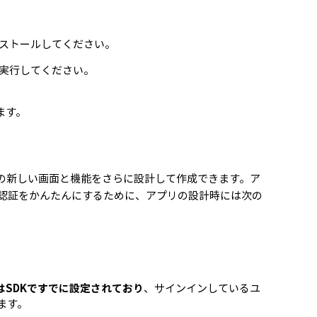
。
ンストールしてください。
で実行してください。
ます。
の新しい画面と機能をさらに設計して作成できます。ア
認証をかんたんにするために、アプリの設計時には次の
はSDKですでに設定されており
、サインインしているユ
ます。