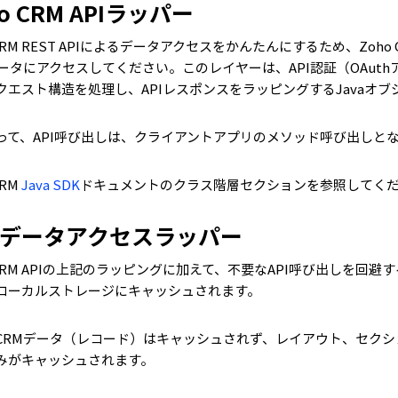
o CRM APIラッパー
 CRM REST APIによるデータアクセスをかんたんにするため、Zoho
データにアクセスしてください。このレイヤーは、API認証（OAut
クエスト構造を処理し、APIレスポンスをラッピングするJavaオ
って、API呼び出しは、クライアントアプリのメソッド呼び出しと
CRM
Java SDK
ドキュメントのクラス階層セクションを参照してく
Kデータアクセスラッパー
o CRM APIの上記のラッピングに加えて、不要なAPI呼び出しを
ローカルストレージにキャッシュされます。
CRMデータ（レコード）はキャッシュされず、レイアウト、セク
みがキャッシュされます。