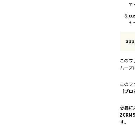
て
cu
ャ
app
このフ
ムーズ
このフ
［プロジ
必要に
ZCRMS
す。