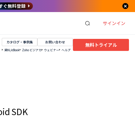
すぐ無料登録
サインイン
カタログ・事例集
お問い合わせ
無料トライアル
資料/eBook
Zoho ビジアカ
ウェビナー
ヘルプ
d SDK