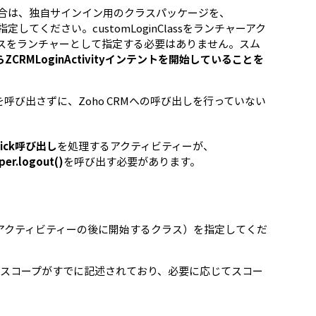
合は、独自サインイン用のクラスパッケージを、
指定してください。customLoginClassをランチャーアク
スをランチャーとして指定する必要はありません。スム
RMLoginActivityインテントを開始していることを
tyを呼び出さずに、Zoho CRMへの呼び出しを行っていない
lick呼び出し
を処理するアクティビティーが、
per.logout()
を呼び出す必要があります。
ンアクティビティーの後に開始するクラス）を指定してくだ
プルスコープがすでに記述されており、必要に応じてスコー