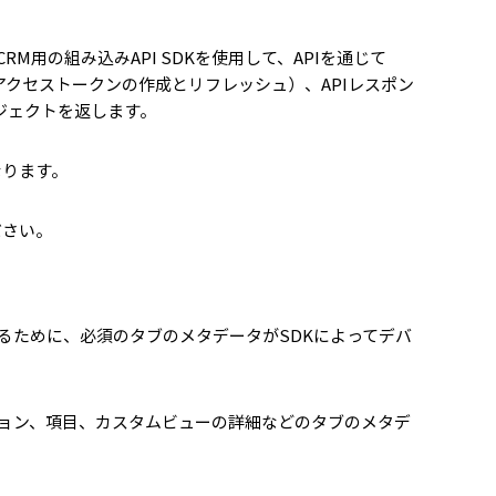
 CRM用の組み込みAPI SDKを使用して、APIを通じて
hアクセストークンの作成とリフレッシュ）、APIレスポン
ブジェクトを返します。
なります。
ださい。
回避するために、必須のタブのメタデータがSDKによってデバ
ション、項目、カスタムビューの詳細などのタブのメタデ