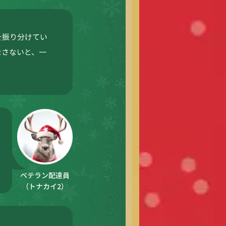
を振り分けてい
なさないと、一
ベテラン配達員
（トナカイ2）