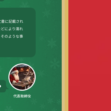
文書に記載され
などにより濡れ
。そのような事
。
代表取締役