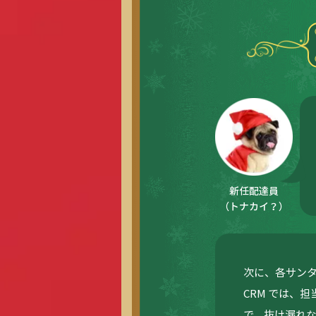
新任配達員
（トナカイ？）
次に、各サンタ
CRM では、
で、抜け漏れ