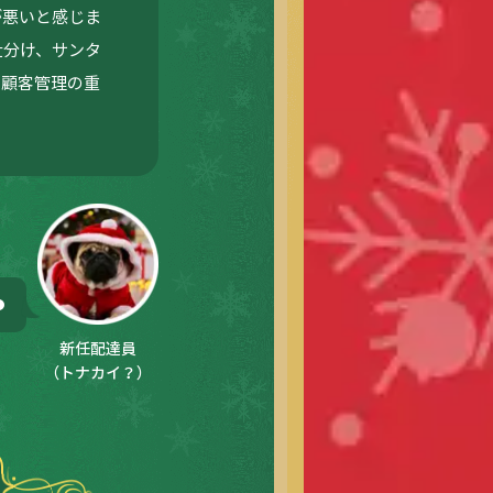
が悪いと感じま
仕分け、サンタ
、顧客管理の重
新任配達員
（トナカイ？）