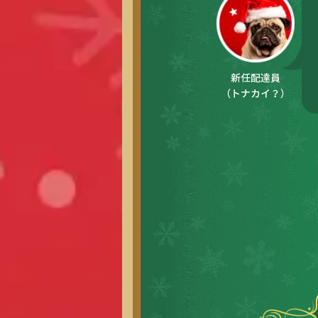
新任配達員
（トナカイ？）