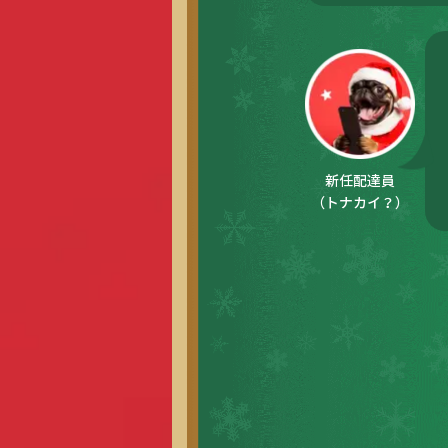
新任配達員
（トナカイ？）