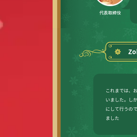
代表取締役
Z
これまでは、
いました。し
にして行うの
ました