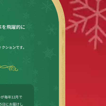
率を飛躍的に
ィクションです。
が毎年12月で
25日にお届けし