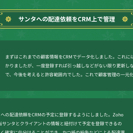
サンタへの配達依頼をCRM上で管理
まずはこれまでの顧客情報をCRMでデータ化しました。これに
かりましたが、一度登録すれば引っ越しなどがない限り更新し
で、今後を考えると許容範囲内でした。これで顧客管理の一元
への配達依頼をCRMの予定に登録するようにしました。Zoho
担当サンタとクライアントの情報と紐付けて予定を登録できるの
なく確実に仕分けることができ、かつ紙の紛失などによる配達漏