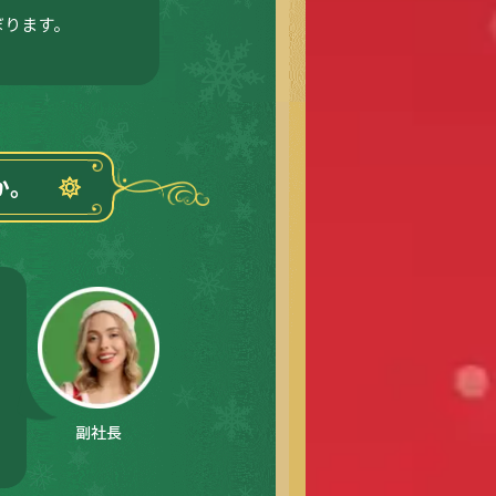
ぼります。
か。
副社長