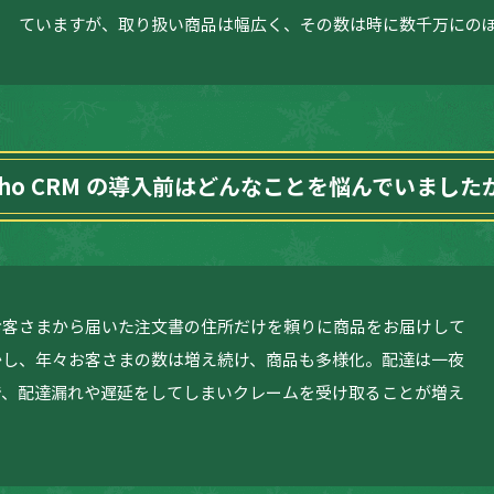
ていますが、取り扱い商品は幅広く、その数は時に数千万にの
oho CRM の導入前はどんなことを悩んでいました
お客さまから届いた注文書の住所だけを頼りに商品をお届けして
かし、年々お客さまの数は増え続け、商品も多様化。配達は一夜
で、配達漏れや遅延をしてしまいクレームを受け取ることが増え