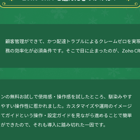
顧客管理ができて、かつ配達トラブルによるクレームゼロを実
務の効率化が必須条件です。そこで目に止まったのが、Zoho CR
ランの無料お試しで使用感・操作感を試したところ、馴染みやす
りやすい操作性に惹かれました。カスタマイズや運用のイメージ
めてガイドという操作・設定ガイドを見ながら進めることで簡単
とができたので、それも導入に踏み切れた一因です。