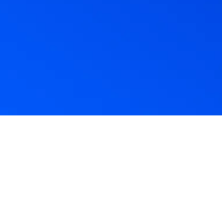
sales@zoho.jp