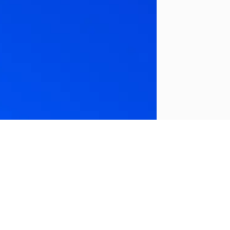
プライバシー、セキュリティで選ぶならZoho