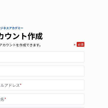
 ビジネスアカデミー
カウント作成
*
必須
アカウントを作成できます。
ールアドレス
*
社名
*