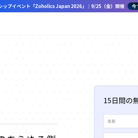
イベント「Zoholics Japan 2026」｜9/25（金）開催
今
15日間の