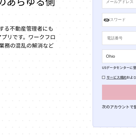
のあらゆる側
する不動産管理者にも
アプリです。ワークフロ
業務の混乱の解消など
US
データセンターに登
サービス規約
およ
次のアカウントで