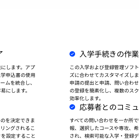
了
入学手続きの作業
能にします。アプ
この入学および登録管理ソフト
入学申込書の使用
ズに合わせてカスタマイズします
ォームを統合し、
申請の提出と申請、問い合わせ
容易にします。
の登録を簡素化し、複数のスク
効率化します。
応募者とのコミュ
ものを決定できま
すべての問い合わせを一か所で
タリングされるこ
報、選択したコースや専攻、希
クを設定すること
され、検索可能な入学・登録デ