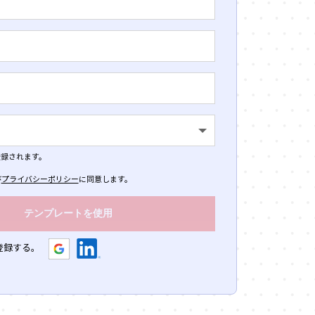
録されます。
び
プライバシーポリシー
に同意します。
登録する。