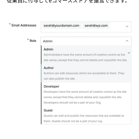
従業員に付与してeコマースストアを運営できます。