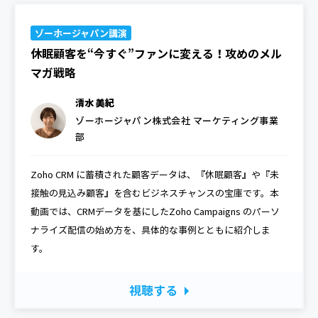
ゾーホージャパン講演
休眠顧客を“今すぐ”ファンに変える！攻めのメル
マガ戦略
清水 美紀
ゾーホージャパン株式会社 マーケティング事業
部
Zoho CRM に蓄積された顧客データは、『休眠顧客』や『未
接触の見込み顧客』を含むビジネスチャンスの宝庫です。本
動画では、CRMデータを基にしたZoho Campaigns のパーソ
ナライズ配信の始め方を、具体的な事例とともに紹介しま
す。
視聴する