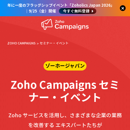
年に一度のフラッグシップイベント「Zoholics Japan 2026」
｜9/25（金）開催
今すぐ無料登録
ZOHO CAMPAIGNS
セミナー・イベント
ゾーホージャパン
Zoho Campaigns セミ
ナー・イベント
Zoho サービスを活用し、さまざまな企業の業務
を改善する エキスパートたちが