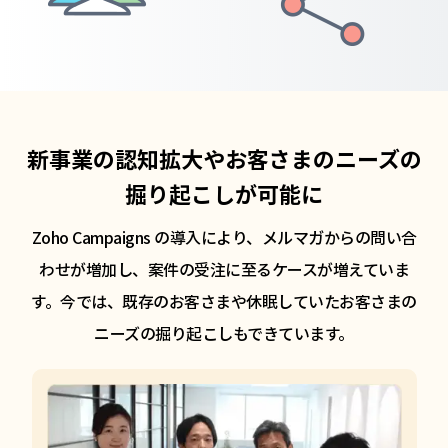
新事業の認知拡大やお客さまのニーズ
の
掘り起こしが可能に
Zoho Campaigns の導入により、メルマガからの問い合
わせが増加し、
案件の受注に至るケースが増えていま
す。今では、既存の
お客さまや休眠していたお客さまの
ニーズの掘り起こしもできています。