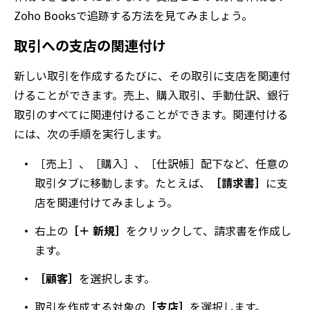
Zoho Booksで追跡する方法を見てみましょう。
取引への支店の関連付け
新しい取引を作成するたびに、その取引に支店を関連付
けることができます。売上、購入取引、手動仕訳、銀行
取引のすべてに関連付けることができます。関連付ける
には、次の手順を実行します。
［売上］
、
［購入］
、
［仕訳帳］
配下など、任意の
取引タブに移動します。たとえば、
［請求書］
に支
店を関連付けてみましょう。
右上の
［＋ 新規］
をクリックして、請求書を作成し
ます。
［顧客］
を選択します。
取引を作成する対象の
［支店］
を選択します。