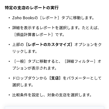
特定の支店のレポートの実行
Zoho Booksの
［レポート］
タブに移動します。
詳細を表示するレポートを選択します。たとえば、
［損益計算書レポート］
です。
上部の
［レポートのカスタマイズ］
オプションをク
リックします。
［一般］
タブに移動すると、
［詳細フィルター］
オ
プションが表示されます。
ドロップダウンから
［支店］
をパラメーターとして
選択します。
比較条件を設定し、対象の支店を選択します。