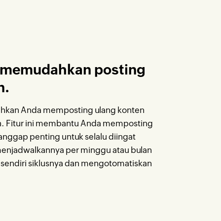
l memudahkan posting
n.
hkan Anda memposting ulang konten
n. Fitur ini membantu Anda memposting
anggap penting untuk selalu diingat
enjadwalkannya per minggu atau bulan
 sendiri siklusnya dan mengotomatiskan