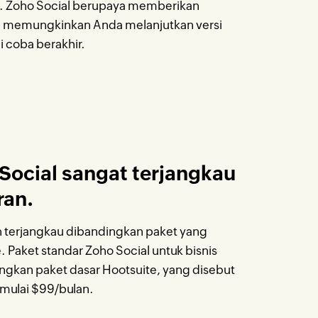
it. Zoho Social berupaya memberikan
n memungkinkan Anda melanjutkan versi
i coba berakhir.
Social sangat terjangkau
ran.
ih terjangkau dibandingkan paket yang
 Paket standar Zoho Social untuk bisnis
gkan paket dasar Hootsuite, yang disebut
 mulai
$99/bulan
.