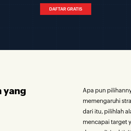
DAFTAR GRATIS
n yang
Apa pun pilihanny
memengaruhi stra
dari itu, pilihlah
mencapai target 