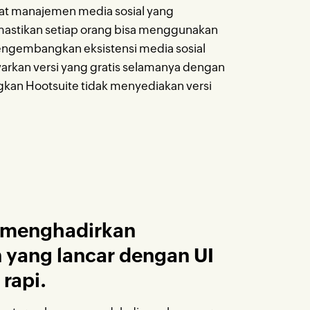
lat manajemen media sosial yang
stikan setiap orang bisa menggunakan
engembangkan eksistensi media sosial
rkan versi yang gratis selamanya dengan
ngkan Hootsuite tidak menyediakan versi
 menghadirkan
yang lancar dengan UI
 rapi.