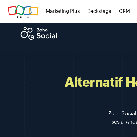
Marketing Plus
Backstage
CRM
Alternatif 
Zoho Social
sosial An