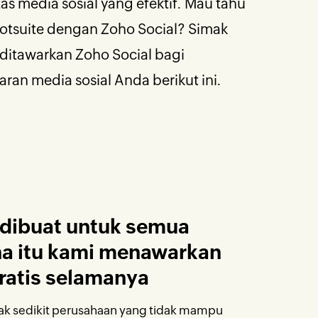
itas media sosial yang efektif. Mau tahu
tsuite dengan Zoho Social? Simak
itawarkan Zoho Social bagi
ran media sosial Anda berikut ini.
 dibuat untuk semua
na itu kami menawarkan
gratis selamanya
k sedikit perusahaan yang tidak mampu