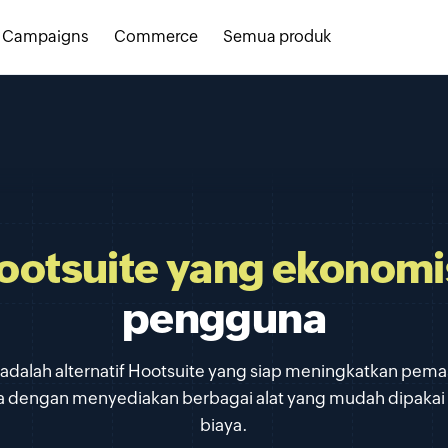
Campaigns
Commerce
Semua produk
Hootsuite yang ekonomi
pengguna
 adalah alternatif Hootsuite yang siap meningkatkan pem
da dengan menyediakan berbagai alat yang mudah dipakai
biaya.