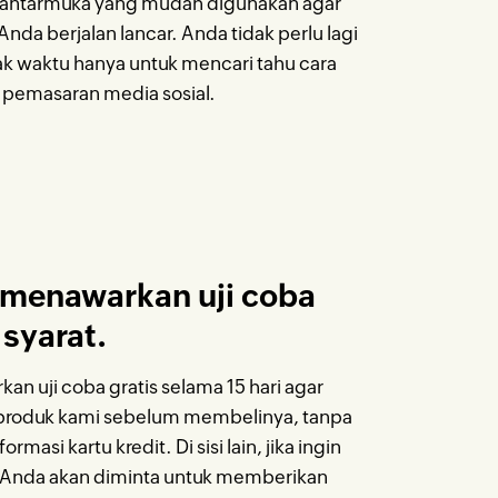
i antarmuka yang mudah digunakan agar
da berjalan lancar. Anda tidak perlu lagi
 waktu hanya untuk mencari tahu cara
 pemasaran media sosial.
 menawarkan uji coba
 syarat.
n uji coba gratis selama 15 hari agar
produk kami sebelum membelinya, tanpa
masi kartu kredit. Di sisi lain, jika ingin
Anda akan diminta untuk memberikan