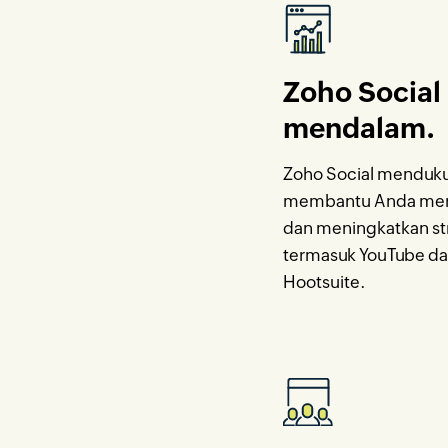
Zoho Social
mendalam.
Zoho Social menduku
membantu Anda meng
dan meningkatkan str
termasuk YouTube dan
Hootsuite.