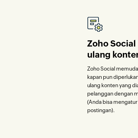
Zoho Socia
ulang konte
Zoho Social memuda
kapan pun diperluka
ulang konten yang di
pelanggan dengan m
(Anda bisa mengatur
postingan).