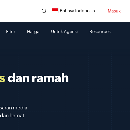
Bahasa Indonesia
Masuk
Fitur
Harga
Untuk Agensi
Resources
s
dan ramah
asaran media
 dan hemat