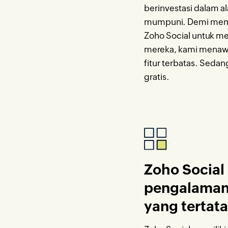
berinvestasi dalam a
mumpuni. Demi mema
Zoho Social untuk m
mereka, kami menawa
fitur terbatas. Seda
gratis.
Zoho Social
pengalaman 
yang tertata